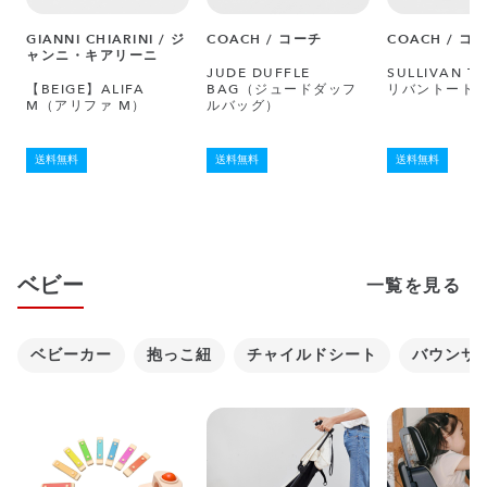
GIANNI CHIARINI / ジ
COACH / コーチ
COACH / コ
ャンニ・キアリーニ
JUDE DUFFLE
SULLIVAN T
【BEIGE】ALIFA
BAG（ジュードダッフ
リバントート
M（アリファ M）
ルバッグ）
送料無料
送料無料
送料無料
ベビー
一覧を見る
ベビーカー
抱っこ紐
チャイルドシート
バウンサ