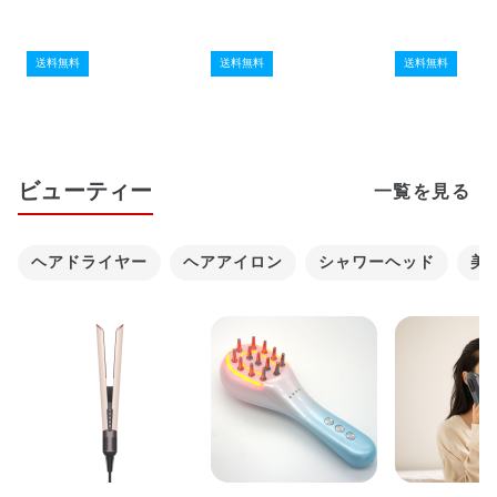
送料無料
送料無料
送料無料
ビューティー
一覧を見る
ヘアドライヤー
ヘアアイロン
シャワーヘッド
美