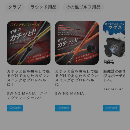
クラブ
ラウンド用品
その他ゴルフ用品
カチッと音を鳴らして振
カチッと音を鳴らして振
距離計の新常
るだけであなたのダウン
るだけであなたのダウン
びはポーチか
スイングがプロレベル
スイングがプロレベル
トへ。
に！
に！
TecTecTec M
SWING MANIA スイ
SWING MANIA
ングモンスター725
送料無料
送料無料
送料無料