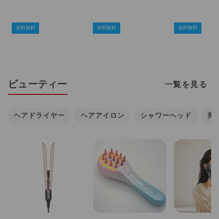
送料無料
送料無料
送料無料
ビューティー
一覧を見る
ヘアドライヤー
ヘアアイロン
シャワーヘッド
美