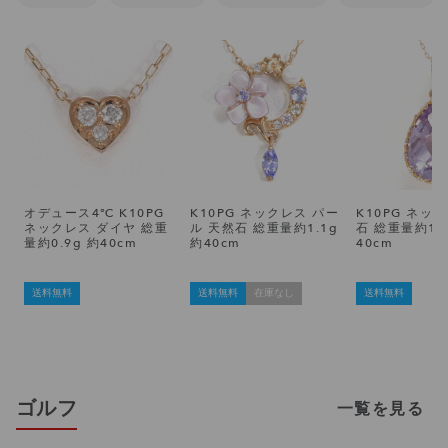
オデュース4℃ K10PG
K10PG ネックレス パー
K10PG ネッ
ネックレス ダイヤ 総重
ル 天然石 総重量約1.1g
石 総重量約1.9
量約0.9g 約40cm
約40cm
40cm
送料無料
送料無料
在庫なし
送料無料
ゴルフ
一覧を見る