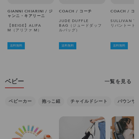
GIANNI CHIARINI / ジ
COACH / コーチ
COACH / コ
ャンニ・キアリーニ
JUDE DUFFLE
SULLIVAN T
【BEIGE】ALIFA
BAG（ジュードダッフ
リバントート
M（アリファ M）
ルバッグ）
送料無料
送料無料
送料無料
ベビー
一覧を見る
ベビーカー
抱っこ紐
チャイルドシート
バウンサ