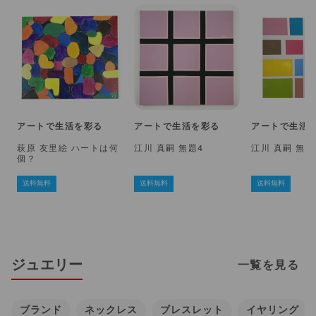
アートで生活を彩る
アートで生活を彩る
アートで生活
萩原 友里絵 ハートは何
江川 真嗣 無題4
江川 真嗣 無題
個？
送料無料
送料無料
送料無料
ジュエリー
一覧を見る
ブランド
ネックレス
ブレスレット
イヤリング