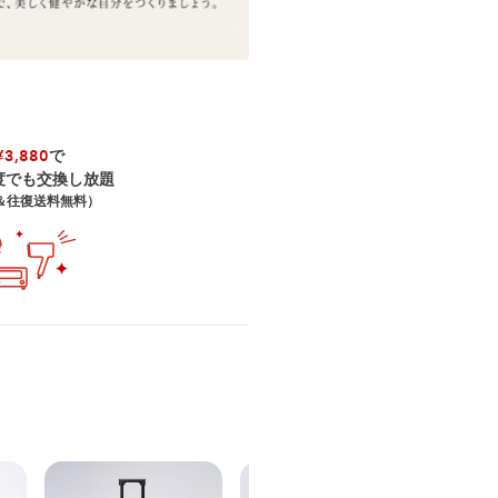
3,880
で
度でも交換し放題
＆往復送料無料）