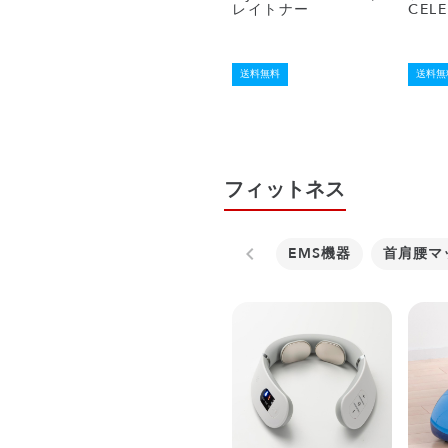
レイトナー
CELE
送料無料
送料無
フィットネス
EMS機器
首肩腰マ