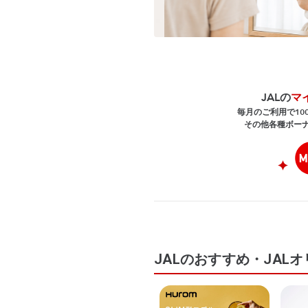
JALの
マ
毎月のご利用で10
その他各種ボー
JALのおすすめ・JAL