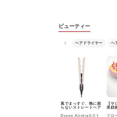
ビューティー
ヘアドライヤー
ヘ
風でまっすぐ、熱に頼
【サ
らないストレートヘア
美顔
Dyson Airstraitスト
フロー