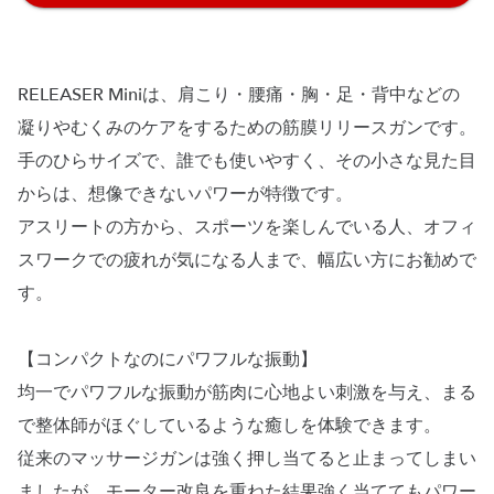
RELEASER Miniは、肩こり・腰痛・胸・足・背中などの
凝りやむくみのケアをするための筋膜リリースガンです。
手のひらサイズで、誰でも使いやすく、その小さな見た目
からは、想像できないパワーが特徴です。
アスリートの方から、スポーツを楽しんでいる人、オフィ
スワークでの疲れが気になる人まで、幅広い方にお勧めで
す。
【コンパクトなのにパワフルな振動】
均一でパワフルな振動が筋肉に心地よい刺激を与え、まる
で整体師がほぐしているような癒しを体験できます。
従来のマッサージガンは強く押し当てると止まってしまい
ましたが、モーター改良を重ねた結果強く当ててもパワー