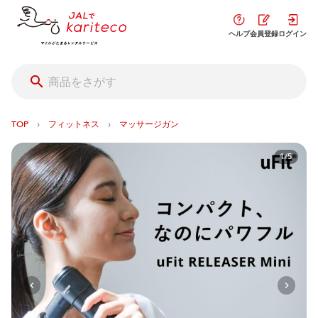
ヘルプ
会員登録
ログイン
›
›
TOP
フィットネス
マッサージガン
1/5