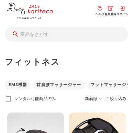
ヘルプ
会員登録
ログイン
フィットネス
EMS機器
首肩腰マッサージャー
フットマッサージャ
レンタル可能商品のみ
新着順
絞り込み