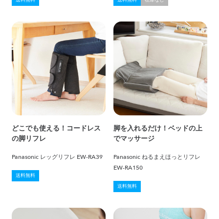
送料無料
送料無料
在庫なし
どこでも使える！コードレス
脚を入れるだけ！ベッドの上
の脚リフレ
でマッサージ
Panasonic レッグリフレ EW-RA39
Panasonic ねるまえほっとリフレ
EW-RA150
送料無料
送料無料