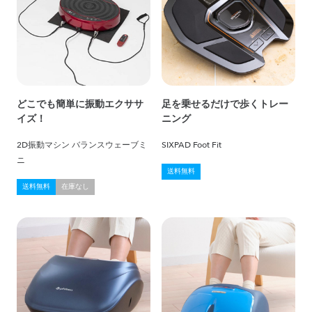
どこでも簡単に振動エクササ
足を乗せるだけで歩くトレー
イズ！
ニング
2D振動マシン バランスウェーブミ
SIXPAD Foot Fit
ニ
送料無料
送料無料
在庫なし