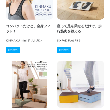
コンパクトだけど、全身フィ
座って足を乗せるだけで、歩
ット！
行筋肉を鍛える
KINMAKU mini ドリルガン
SIXPAD Foot Fit 3
送料無料
送料無料