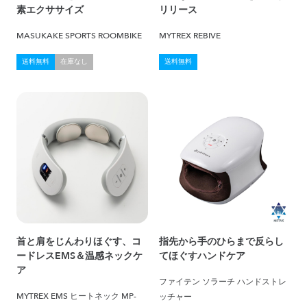
素エクササイズ
リリース
MASUKAKE SPORTS ROOMBIKE
MYTREX REBIVE
送料無料
在庫なし
送料無料
首と肩をじんわりほぐす、コ
指先から手のひらまで反らし
ードレスEMS＆温感ネックケ
てほぐすハンドケア
ア
ファイテン ソラーチ ハンドストレ
MYTREX EMS ヒートネック MP-
ッチャー