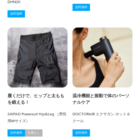
DHN20
送料無料
送料無料
履くだけで、ヒップと太もも
温冷機能と振動で体のパーソ
を鍛える！
ナルケア
SIXPAD Powersuit Hip&Leg （男性
DOCTORAIR エクサガン ホット＆
用Mサイズ）
クール
送料無料
在庫なし
送料無料