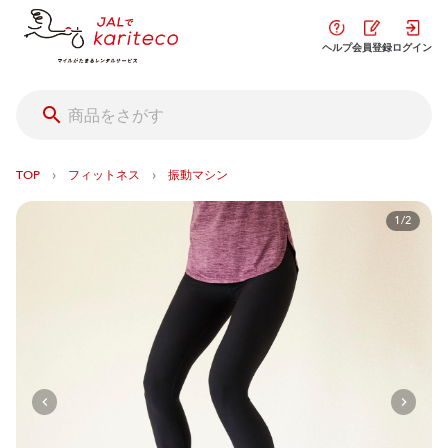
ヘルプ
会員登録
ログイン
›
›
TOP
フィットネス
振動マシン
1/2