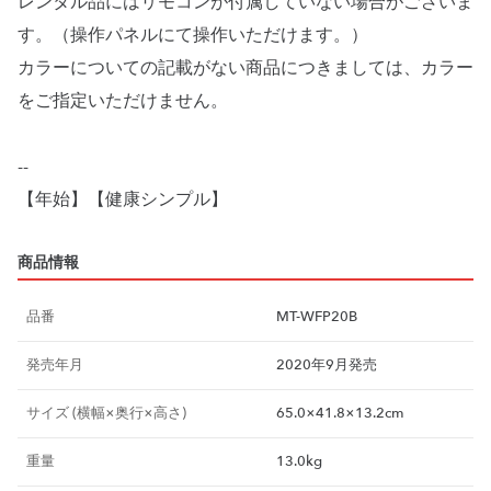
レンタル品にはリモコンが付属していない場合がございま
す。（操作パネルにて操作いただけます。）
カラーについての記載がない商品につきましては、カラー
をご指定いただけません。
--
【年始】【健康シンプル】
商品情報
品番
MT-WFP20B
発売年月
2020年9月発売
サイズ (横幅×奥行×高さ)
65.0×41.8×13.2cm
重量
13.0kg