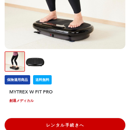
保険適用商品
送料無料
MYTREX W FIT PRO
創通メディカル
レンタル手続きへ