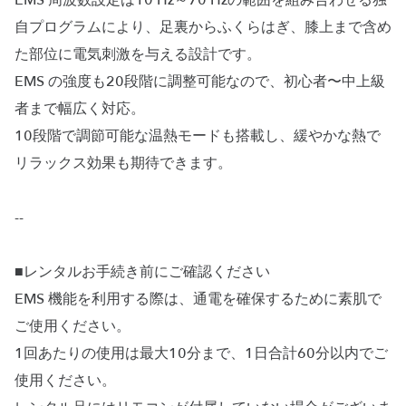
EMS 周波数設定は10 Hz～70 Hzの範囲を組み合わせる独
自プログラムにより、足裏からふくらはぎ、膝上まで含め
た部位に電気刺激を与える設計です。
EMS の強度も20段階に調整可能なので、初心者〜中上級
者まで幅広く対応。
10段階で調節可能な温熱モードも搭載し、緩やかな熱で
リラックス効果も期待できます。
--
■レンタルお手続き前にご確認ください
EMS 機能を利用する際は、通電を確保するために素肌で
ご使用ください。
1回あたりの使用は最大10分まで、1日合計60分以内でご
使用ください。