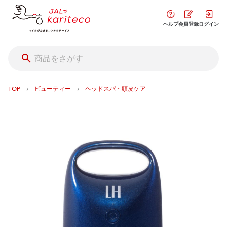
ヘルプ
会員登録
ログイン
›
›
TOP
ビューティー
ヘッドスパ・頭皮ケア