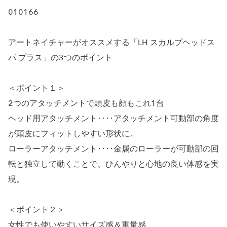
010166
アートネイチャーがオススメする「LH スカルプヘッドス
パ プラス」の3つのポイント
＜ポイント１＞
2つのアタッチメントで頭皮も顔もこれ1台
ヘッド用アタッチメント‥‥アタッチメント可動部の角度
が頭皮にフィットしやすい形状に。
ローラーアタッチメント‥‥金属のローラーが可動部の回
転と独立して動くことで、ひんやりと心地の良い体感を実
現。
＜ポイント２＞
女性でも使いやすいサイズ感＆重量感