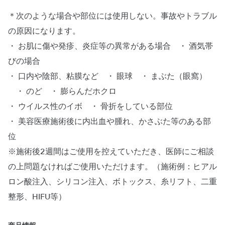
＊次のような場合や部位には使用しない。事故やトラブル
の原因になります。
・ お肌に傷や発疹、炎症等の異常がある場合 ・ 酒気帯
びの場合
・ 口内や陰部、粘膜など ・ 眼球 ・ まぶた（眼窩）
・ のど ・ 膨らんだホクロ
・ ウイルス性のイボ ・ 骨折をしている部位
・ 美容医療施術後に内出血や腫れ、かさぶた等のある部
位
※施術後2週間はご使用を控えていただき、医師にご相談
の上問題なければご使用いただけます。（施術例：ヒアル
ロン酸注入、シリコン注入、ボトックス、糸リフト、二重
整形、HIFU等）