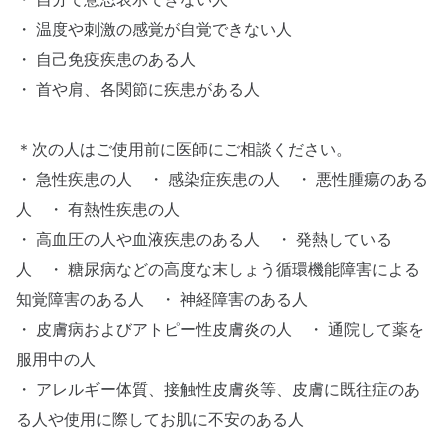
・ 自分で意思表示できない人
・ 温度や刺激の感覚が自覚できない人
・ 自己免疫疾患のある人
・ 首や肩、各関節に疾患がある人
＊次の人はご使用前に医師にご相談ください。
・ 急性疾患の人 ・ 感染症疾患の人 ・ 悪性腫瘍のある
人 ・ 有熱性疾患の人
・ 高血圧の人や血液疾患のある人 ・ 発熱している
人 ・ 糖尿病などの高度な末しょう循環機能障害による
知覚障害のある人 ・ 神経障害のある人
・ 皮膚病およびアトピー性皮膚炎の人 ・ 通院して薬を
服用中の人
・ アレルギー体質、接触性皮膚炎等、皮膚に既往症のあ
る人や使用に際してお肌に不安のある人