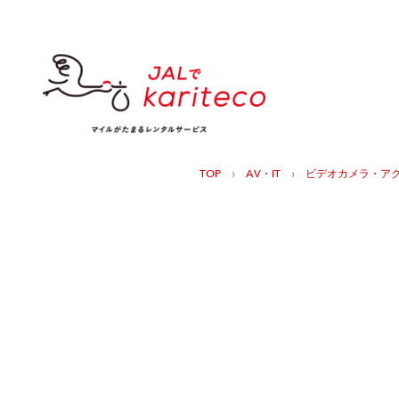
›
›
TOP
AV・IT
ビデオカメラ・ア