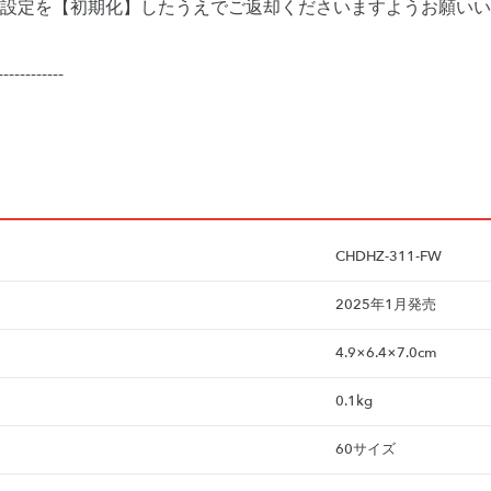
設定を【初期化】したうえでご返却くださいますようお願いい
------------
CHDHZ-311-FW
2025年1月発売
4.9×6.4×7.0cm
0.1kg
60サイズ