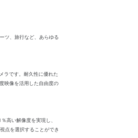
スポーツ、旅行など、あらゆる
度カメラです。耐久性に優れた
0度映像を活用した自由度の
21％高い解像度を実現し、
視点を選択することができ