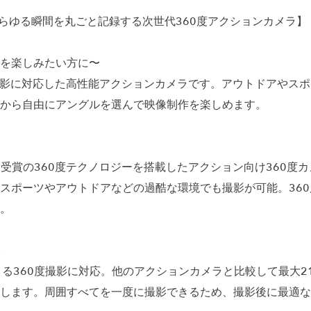
、あらゆる瞬間を丸ごと記録する次世代360度アクションカメラ】
を楽しみたい方に〜
60度撮影に対応した高性能アクションカメラです。アウトドアや
から自由にアングルを選んで映像制作を楽しめます。
ミー賞受賞の360度テクノロジーを搭載したアクション向け360
スポーツやアウトドアなどの過酷な環境でも撮影が可能。36
。
影
による360度撮影に対応。他のアクションカメラと比較して最大
します。周囲すべてを一度に撮影できるため、撮影後に最適な