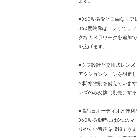
ます。
■360度撮影と自由なリフ
360度映像はアプリでリ
クなカメラワークを追加で
を広げます。
■タフ設計と交換式レンズ
アクションシーンを想定し
の防水性能を備えています
ンズのみ交換（別売）する
■高品質オーディオと便利
360度撮影時には6つの
りやすい音声を収録できます