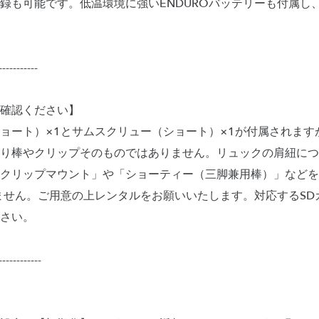
録も可能です。低温環境に強いENDUROバッテリーも付属し
-----------
確認ください】
ョート）×1とサムスクリュー（ショート）×1が付属されます
り棒やクリップそのものではありません。リュックの肩紐につ
クリップマウント」や「ショーティー（三脚兼用棒）」などを
ません。ご用意の上レンタルをお願いいたします。対応するSD
さい。
------------