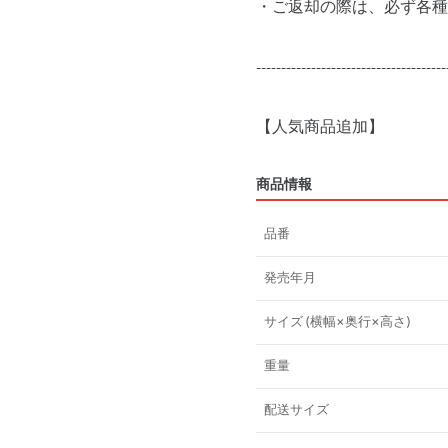
・ご返却の際は、必ず各種
--------------------------------------
【人気商品追加】
商品情報
品番
発売年月
サイズ (横幅×奥行×高さ)
重量
配送サイズ