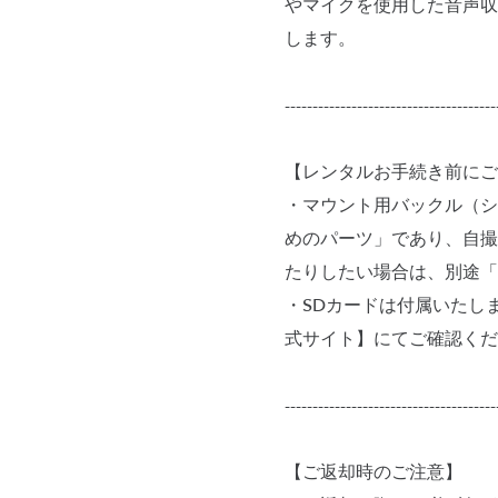
やマイクを使用した音声収
します。
--------------------------------------
【レンタルお手続き前にご
・マウント用バックル（シ
めのパーツ」であり、自撮
たりしたい場合は、別途「
・SDカードは付属いたし
式サイト】にてご確認くだ
--------------------------------------
【ご返却時のご注意】