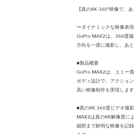
【真の8K 360°映像で
〜ダイナミックな映像表現
GoPro MAX2は、3
方向を一度に撮影し、あと
■製品概要
GoPro MAX2は、エ
ボディ設計で、アクション
高い映像制作を実現します
■真の8K 360度ビデオ撮
MAX2は真の8K解像度
細部まで鮮明な映像を記録