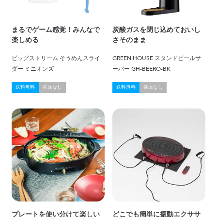
まるでゲーム感覚！みんなで
炭酸ガスを閉じ込めておいし
楽しめる
さそのまま
ビッグストリーム そうめんスライ
GREEN HOUSE スタンドビールサ
ダー ミニオンズ
ーバー GH-BEERO-BK
送料無料
在庫なし
送料無料
在庫なし
プレートを使い分けて楽しい
どこでも簡単に振動エクササ