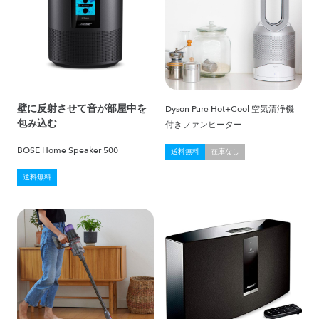
壁に反射させて音が部屋中を
Dyson Pure Hot+Cool 空気清浄機
包み込む
付きファンヒーター
BOSE Home Speaker 500
送料無料
在庫なし
送料無料