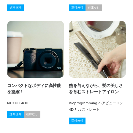
送料無料
送料無料
在庫なし
コンパクトなボディに高性能
熱を与えながら、髪の美しさ
を凝縮！
を育むストレートアイロン
RICOH GR III
Bioprogramming ヘアビューロン
4D Plus ストレート
送料無料
在庫なし
送料無料