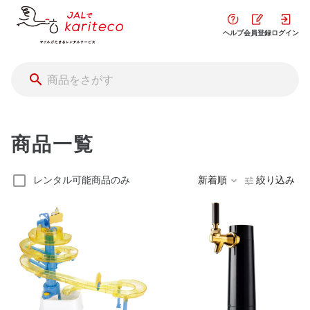
ヘルプ
会員登録
ログイン
商品一覧
レンタル可能商品のみ
新着順
絞り込み