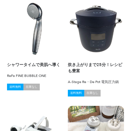
シャワータイムで美肌へ導く
炊き上がりまで25分！レシピ
も豊富
ReFa FINE BUBBLE ONE
A-Stage Re・De Pot 電気圧力鍋
送料無料
在庫なし
送料無料
在庫なし