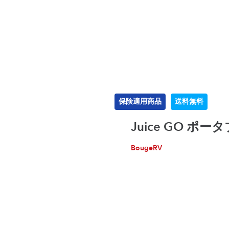
保険適用商品
送料無料
Juice GO ポ
BougeRV