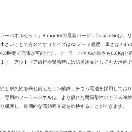
ーパネルセット」BougeRVの最新バージョンJuiceGoは
小さいことで有名です（サイズはA5ノート程度、重さは2.85K
4.8時間で充電が可能です。ソーラーパネルの重さも0.8Kg
ます。アウトドア旅行や緊急時には防災用品としても大活躍で
性と耐久性を兼ね備えたリン酸鉄リチウム電池を採用しており
。専用のソーラーパネルは、より優れた耐衝撃性のガラス繊維
り保護し、長期的な高効率充電を維持することができます。