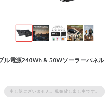
ータブル電源240Wh & 50Wソーラーパネル
申し訳ございません。現在貸し出し中です。