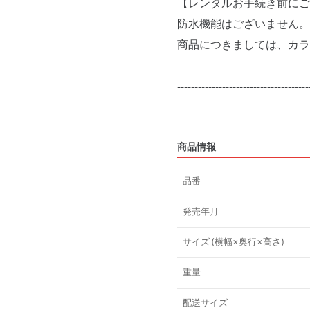
【レンタルお手続き前にご
防水機能はございません。
商品につきましては、カラ
--------------------------------------
商品情報
品番
発売年月
サイズ (横幅×奥行×高さ)
重量
配送サイズ