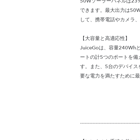
50Wソーラーパネルは2
できます。最大出力は50W
して、携帯電話やカメラ、
【大容量と高適応性】
JuiceGoは、容量240
ートの計5つのポートを備
す。また、5台のデバイス
要な電力を満たすために最
--------------------------------------