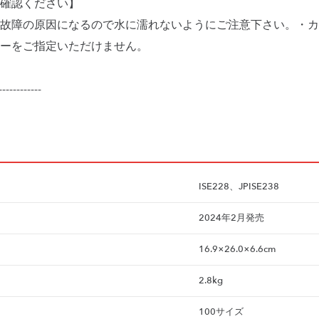
確認ください】
故障の原因になるので水に濡れないようにご注意下さい。・カ
ーをご指定いただけません。
------------
ISE228、JPISE238
2024年2月発売
16.9×26.0×6.6cm
2.8kg
100サイズ