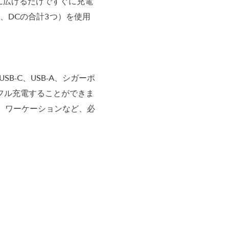
に広げるだけですぐに充電
C、DCの合計3つ）を使用
SB-C、USB-A、シガーポ
フル充電することができま
、ワーケーションなど、必