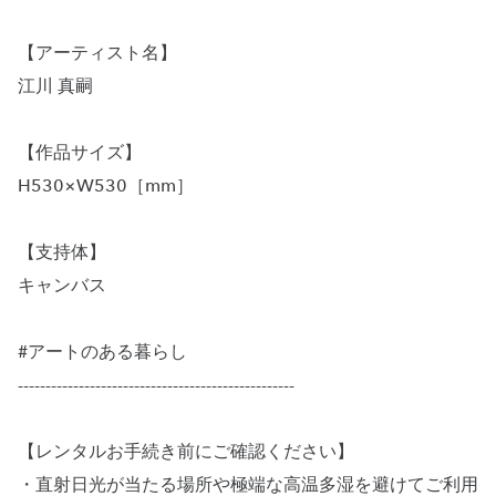
【アーティスト名】
江川 真嗣
【作品サイズ】
H530×W530［mm］
【支持体】
キャンバス
#アートのある暮らし
--------------------------------------------------
【レンタルお手続き前にご確認ください】
・直射日光が当たる場所や極端な高温多湿を避けてご利用