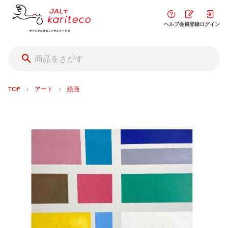
ヘルプ
会員登録
ログイン
›
›
TOP
アート
絵画