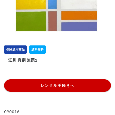
保険適用商品
送料無料
江川 真嗣 無題2
レンタル手続きへ
090016