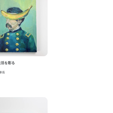
生活を彩る
隊長