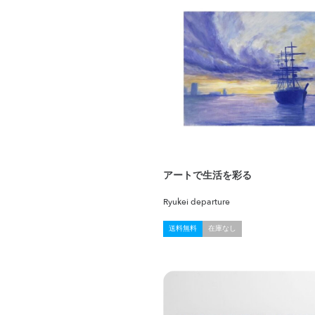
アートで生活を彩る
Ryukei departure
送料無料
在庫なし