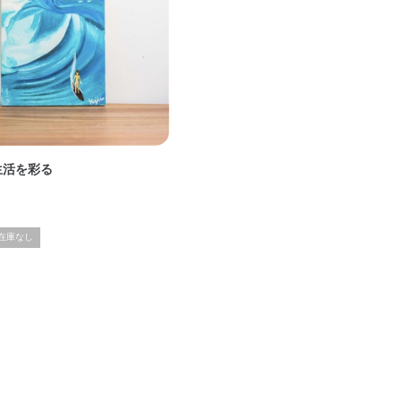
生活を彩る
在庫なし