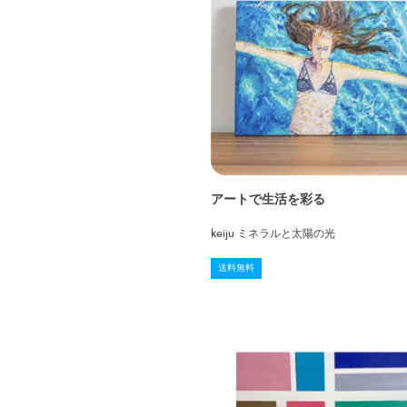
アートで生活を彩る
keiju ミネラルと太陽の光
送料無料