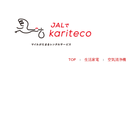
›
›
TOP
生活家電
空気清浄機