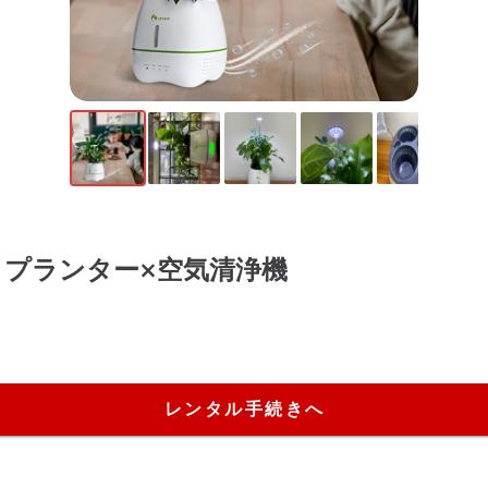
ートプランター×空気清浄機
.
レンタル手続きへ