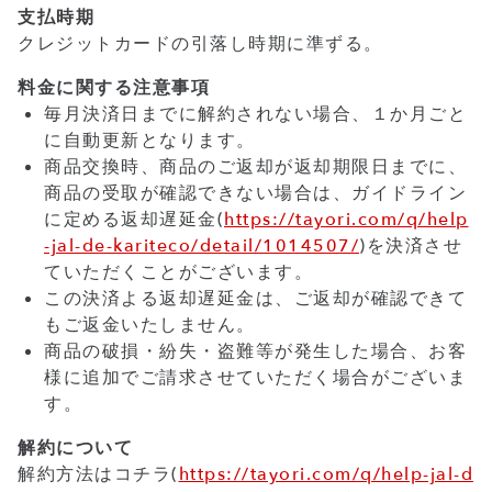
支払時期
クレジットカードの引落し時期に準ずる。
料金に関する注意事項
毎月決済日までに解約されない場合、１か月ごと
に自動更新となります。
商品交換時、商品のご返却が返却期限日までに、
商品の受取が確認できない場合は、ガイドライン
に定める返却遅延金(
https://tayori.com/q/help
-jal-de-kariteco/detail/1014507/
)を決済させ
ていただくことがございます。
この決済よる返却遅延金は、ご返却が確認できて
もご返金いたしません。
商品の破損・紛失・盗難等が発生した場合、お客
様に追加でご請求させていただく場合がございま
す。
解約について
解約方法はコチラ(
https://tayori.com/q/help-jal-d