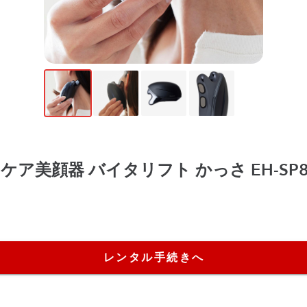
リフトケア美顔器 バイタリフト かっさ EH-SP
レンタル手続きへ