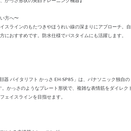
、かっさ形状の美顔トレーニング機器】
い方へ〜
イスラインのもたつきやほうれい線の深まりにアプローチ。自
方におすすめです。防水仕様でバスタイムにも活躍します。
ケア美顔器 バイタリフト かっさ EH-SP85」は、パナソニック独
す。かっさのようなプレート形状で、複雑な表情筋をダイレク
フェイスラインを目指せます。