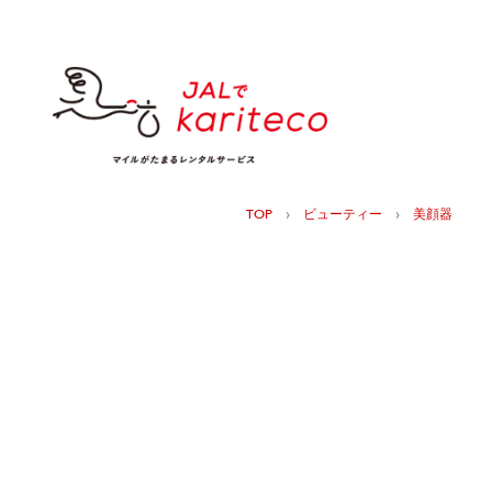
›
›
TOP
ビューティー
美顔器