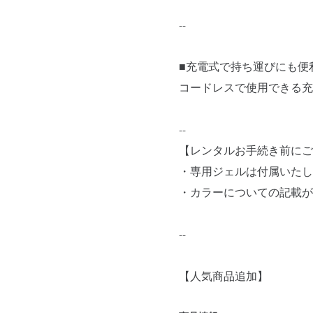
--
■充電式で持ち運びにも便
コードレスで使用できる充
--
【レンタルお手続き前にご
・専用ジェルは付属いたし
・カラーについての記載が
--
【人気商品追加】