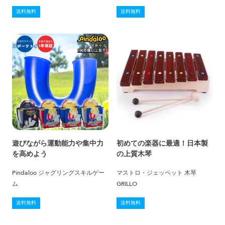
送料無料
送料無料
遊びながら運動能力や集中力
初めての楽器に最適！日本製
を高めよう
の上質木琴
Pindaloo ジャグリングスキルゲー
マストロ・ジェッペット 木琴
ム
GRILLO
送料無料
送料無料