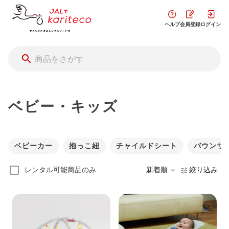
ヘルプ
会員登録
ログイン
ベビー・キッズ
ベビーカー
抱っこ紐
チャイルドシート
バウンサ
レンタル可能商品のみ
新着順
絞り込み