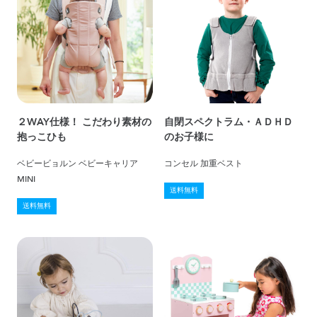
２WAY仕様！ こだわり素材の
自閉スペクトラム・ＡＤＨＤ
抱っこひも
のお子様に
ベビービョルン ベビーキャリア
コンセル 加重ベスト
MINI
送料無料
送料無料