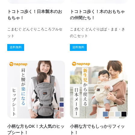
トコトコ歩く！日本製木のお
トコトコ歩く！木のおもちゃ
もちゃ！
の仲間たち！
こまむぐ どんぐりころころフルセ
こまむぐ どんぐりぱぱ・まま・き
ット
のこセット
送料無料
送料無料
小柄な方もOK！大人気のヒッ
小柄な方でもしっかりフィッ
プシート！
ト！