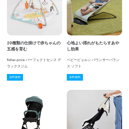
20種類の仕掛けで赤ちゃんの
心地よい揺れがもたらすあや
五感を育む
し効果
fisher-price パーフェクトセンス デ
ベビービョルン バウンサーバラン
ラックスジム
ス ソフト
送料無料
送料無料