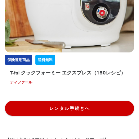
保険適用商品
送料無料
T-fal クックフォーミー エクスプレス（150レシピ）
ティファール
レンタル手続きへ