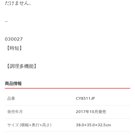
だけません。
--
030027
【時短】
【調理多機能】
商品情報
品番
CY8511JP
発売年月
2017年10月発売
サイズ (横幅×奥行×高さ)
38.0×35.0×32.5cm