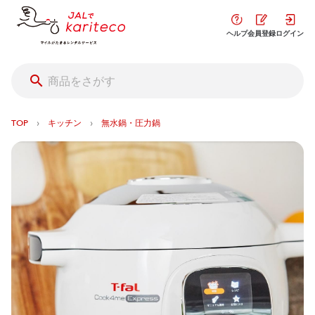
ヘルプ
会員登録
ログイン
›
›
TOP
キッチン
無水鍋・圧力鍋