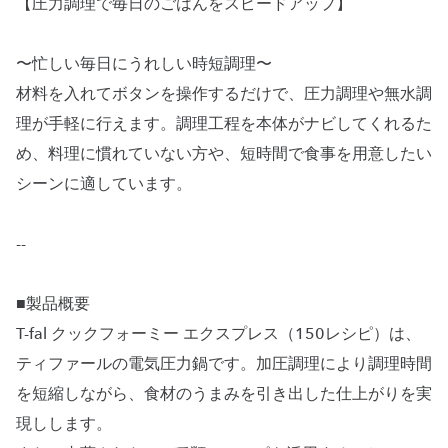
【圧力調理で毎日のごはんをスピードアップ】
〜忙しい毎日にうれしい時短調理〜
材料を入れてボタンを操作するだけで、圧力調理や無水調
理が手軽に行えます。調理工程を本体がナビしてくれるた
め、料理に慣れていない方や、短時間で食事を用意したい
シーンに適しています。
--
■製品概要
T-fal クックフォーミー エクスプレス（150レシピ）は、
ティファールの電気圧力鍋です。加圧調理により調理時間
を短縮しながら、食材のうまみを引き出した仕上がりを実
現しします。