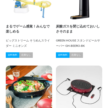
まるでゲーム感覚！みんなで
炭酸ガスを閉じ込めておいし
楽しめる
さそのまま
ビッグストリーム そうめんスライ
GREEN HOUSE スタンドビールサ
ダー ミニオンズ
ーバー GH-BEERO-BK
送料無料
在庫なし
送料無料
在庫なし