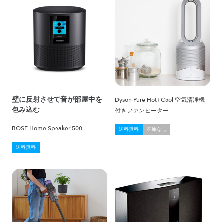
壁に反射させて音が部屋中を
Dyson Pure Hot+Cool 空気清浄機
包み込む
付きファンヒーター
BOSE Home Speaker 500
送料無料
在庫なし
送料無料