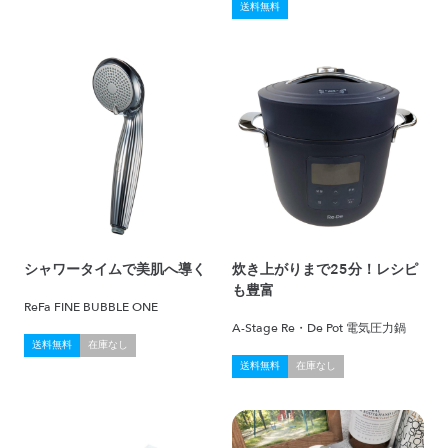
送料無料
シャワータイムで美肌へ導く
炊き上がりまで25分！レシピ
も豊富
ReFa FINE BUBBLE ONE
A-Stage Re・De Pot 電気圧力鍋
送料無料
在庫なし
送料無料
在庫なし