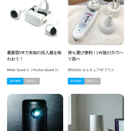
最新型VRで未知の没入感を味
持ち運び便利！I.W波の力でハ
わおう！
リ肌へ
Meta Quest 2（Oculus Quest 2）
BELEGA セルキュア4Tプラス
送料無料
在庫なし
送料無料
在庫なし