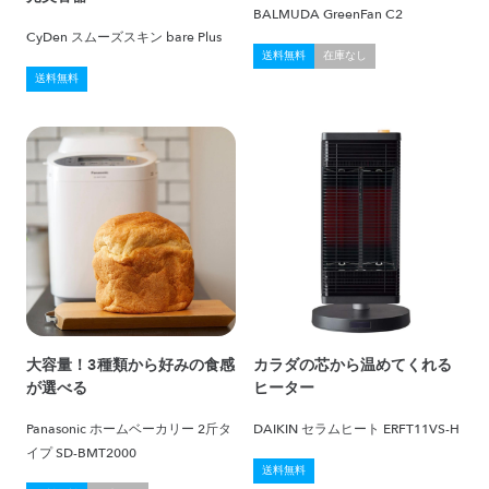
BALMUDA GreenFan C2
CyDen スムーズスキン bare Plus
送料無料
在庫なし
送料無料
大容量！3種類から好みの食感
カラダの芯から温めてくれる
が選べる
ヒーター
Panasonic ホームベーカリー 2斤タ
DAIKIN セラムヒート ERFT11VS-H
イプ SD-BMT2000
送料無料