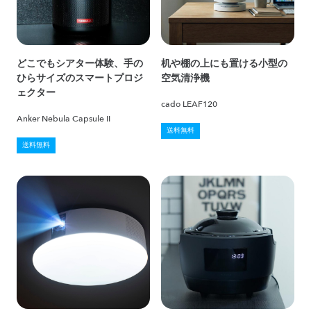
どこでもシアター体験、手の
机や棚の上にも置ける小型の
ひらサイズのスマートプロジ
空気清浄機
ェクター
cado LEAF120
Anker Nebula Capsule II
送料無料
送料無料