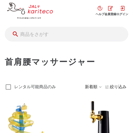
ヘルプ
会員登録
ログイン
首肩腰マッサージャー
レンタル可能商品のみ
新着順
絞り込み