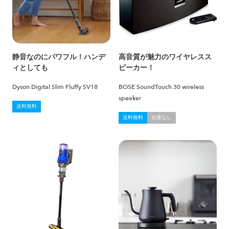
静音なのにパワフル！ハンデ
高音質が魅力のワイヤレスス
ィとしても
ピーカー！
Dyson Digital Slim Fluffy SV18
BOSE SoundTouch 30 wireless
speaker
送料無料
送料無料
在庫なし