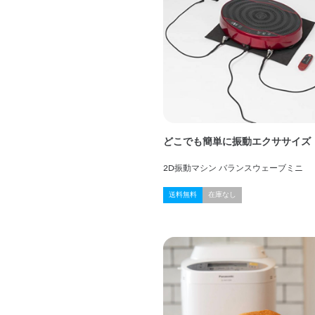
どこでも簡単に振動エクササイズ
2D振動マシン バランスウェーブミニ
送料無料
在庫なし