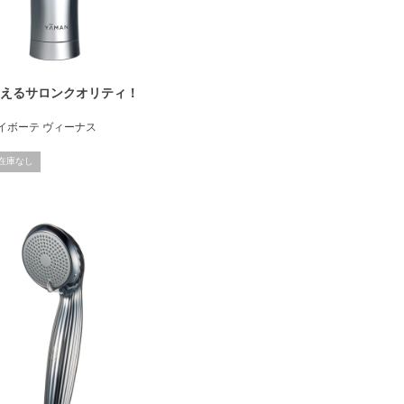
使えるサロンクオリティ！
 レイボーテ ヴィーナス
在庫なし