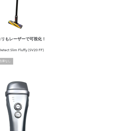
コリもレーザーで可視化！
etect Slim Fluffy (SV20 FF)
在庫なし