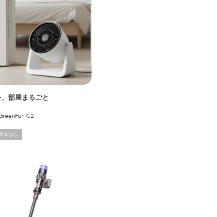
を、部屋まるごと
reenFan C2
在庫なし