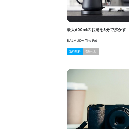
最大600mlのお湯を3分で沸かす
BALMUDA The Pot
送料無料
在庫なし