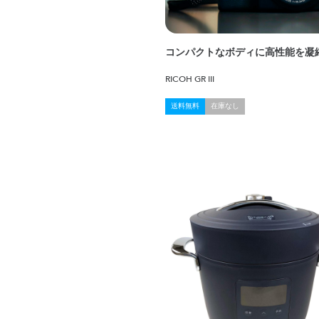
コンパクトなボディに高性能を凝
RICOH GR III
送料無料
在庫なし