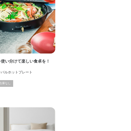
を使い分けて楽しい食卓を！
オーバルホットプレート
在庫なし