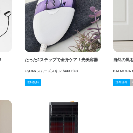
！
たった2ステップで全身ケア！光美容器
自然の風
CyDen スムーズスキン bare Plus
BALMUDA G
送料無料
送料無料