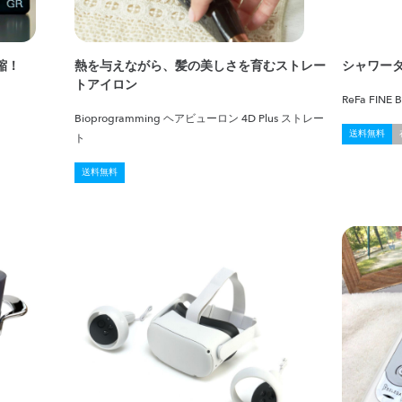
縮！
熱を与えながら、髪の美しさを育むストレー
シャワー
トアイロン
ReFa FINE
Bioprogramming ヘアビューロン 4D Plus ストレー
送料無料
ト
送料無料