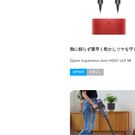
熱に頼らず素早く乾かしツヤを守
Dyson Supersonic Ionic HD01 ULF IIR
送料無料
在庫なし