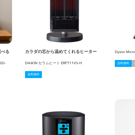
選べる
カラダの芯から温めてくれるヒーター
Dyson Micro
SD-
DAIKIN セラムヒート ERFT11VS-H
送料無料
送料無料