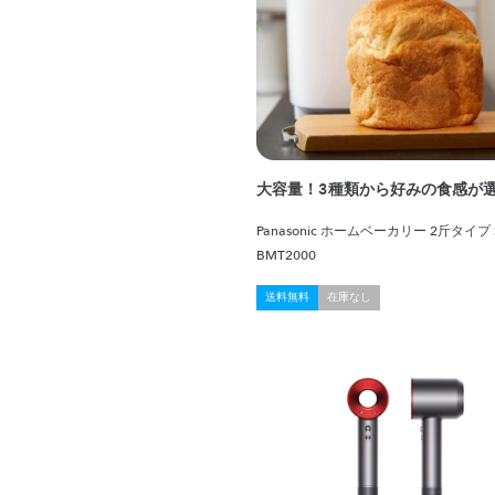
大容量！3種類から好みの食感が
Panasonic ホームベーカリー 2斤タイプ 
BMT2000
送料無料
在庫なし