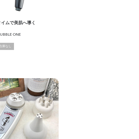
タイムで美肌へ導く
 BUBBLE ONE
在庫なし