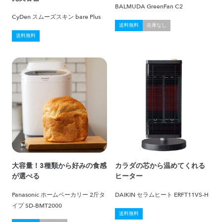
BALMUDA GreenFan C2
CyDen スムーズスキン bare Plus
送料無料
在庫なし
送料無料
大容量！3種類から好みの食感
カラダの芯から温めてくれる
が選べる
ヒーター
Panasonic ホームベーカリー 2斤タ
DAIKIN セラムヒート ERFT11VS-H
イプ SD-BMT2000
送料無料