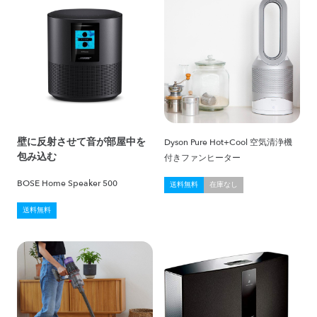
壁に反射させて音が部屋中を
Dyson Pure Hot+Cool 空気清浄機
包み込む
付きファンヒーター
BOSE Home Speaker 500
送料無料
在庫なし
送料無料