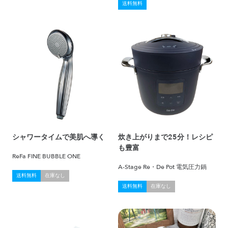
送料無料
シャワータイムで美肌へ導く
炊き上がりまで25分！レシピ
も豊富
ReFa FINE BUBBLE ONE
A-Stage Re・De Pot 電気圧力鍋
送料無料
在庫なし
送料無料
在庫なし