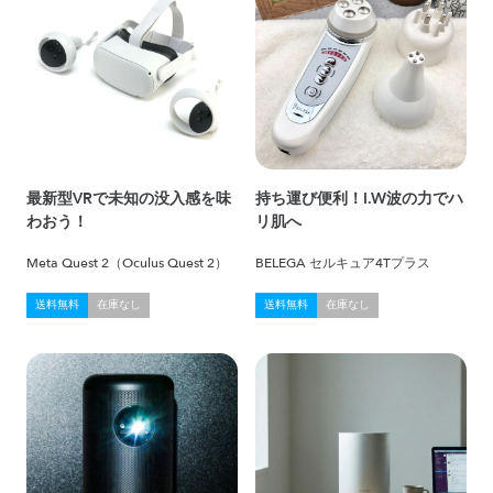
最新型VRで未知の没入感を味
持ち運び便利！I.W波の力でハ
わおう！
リ肌へ
Meta Quest 2（Oculus Quest 2）
BELEGA セルキュア4Tプラス
送料無料
在庫なし
送料無料
在庫なし