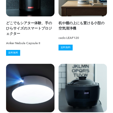
どこでもシアター体験、手の
机や棚の上にも置ける小型の
ひらサイズのスマートプロジ
空気清浄機
ェクター
cado LEAF120
Anker Nebula Capsule II
送料無料
送料無料