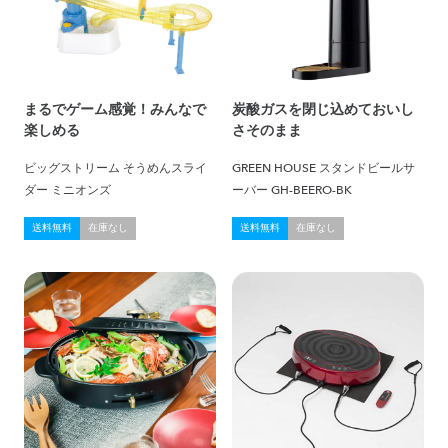
まるでゲーム感覚！みんなで
炭酸ガスを閉じ込めておいし
楽しめる
さそのまま
ビッグストリーム そうめんスライ
GREEN HOUSE スタンドビールサ
ダー ミニオンズ
ーバー GH-BEERO-BK
送料無料
在庫なし
送料無料
在庫なし