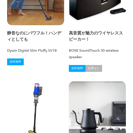
静音なのにパワフル！ハンデ
高音質が魅力のワイヤレスス
ィとしても
ピーカー！
Dyson Digital Slim Fluffy SV18
BOSE SoundTouch 30 wireless
speaker
送料無料
送料無料
在庫なし