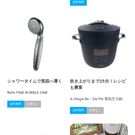
送料無料
シャワータイムで美肌へ導く
炊き上がりまで25分！レシピ
も豊富
ReFa FINE BUBBLE ONE
A-Stage Re・De Pot 電気圧力鍋
送料無料
在庫なし
送料無料
在庫なし