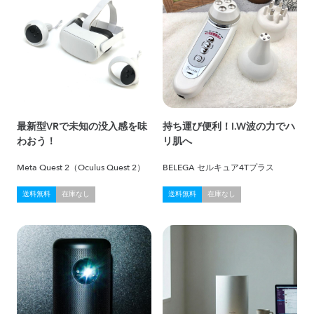
最新型VRで未知の没入感を味
持ち運び便利！I.W波の力でハ
わおう！
リ肌へ
Meta Quest 2（Oculus Quest 2）
BELEGA セルキュア4Tプラス
送料無料
在庫なし
送料無料
在庫なし