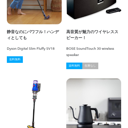
静音なのにパワフル！ハンデ
高音質が魅力のワイヤレスス
ィとしても
ピーカー！
Dyson Digital Slim Fluffy SV18
BOSE SoundTouch 30 wireless
speaker
送料無料
送料無料
在庫なし