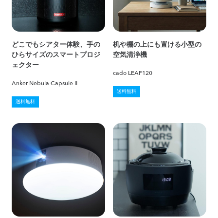
どこでもシアター体験、手の
机や棚の上にも置ける小型の
ひらサイズのスマートプロジ
空気清浄機
ェクター
cado LEAF120
Anker Nebula Capsule II
送料無料
送料無料