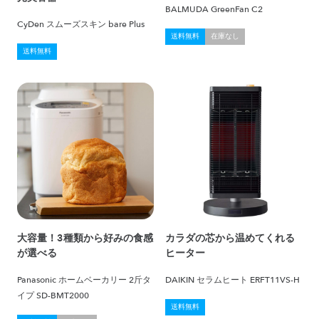
BALMUDA GreenFan C2
CyDen スムーズスキン bare Plus
送料無料
在庫なし
送料無料
大容量！3種類から好みの食感
カラダの芯から温めてくれる
が選べる
ヒーター
Panasonic ホームベーカリー 2斤タ
DAIKIN セラムヒート ERFT11VS-H
イプ SD-BMT2000
送料無料