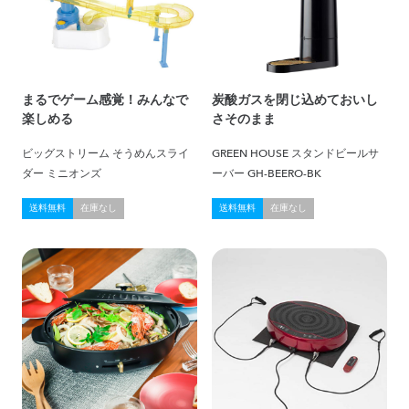
まるでゲーム感覚！みんなで
炭酸ガスを閉じ込めておいし
楽しめる
さそのまま
ビッグストリーム そうめんスライ
GREEN HOUSE スタンドビールサ
ダー ミニオンズ
ーバー GH-BEERO-BK
送料無料
在庫なし
送料無料
在庫なし