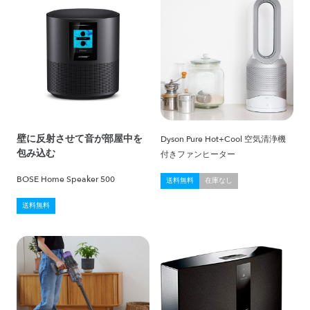
壁に反射させて音が部屋中を
Dyson Pure Hot+Cool 空気清浄機
包み込む
付きファンヒーター
BOSE Home Speaker 500
送料無料
在庫なし
送料無料