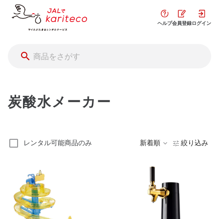
ヘルプ
会員登録
ログイン
炭酸水メーカー
レンタル可能商品のみ
新着順
絞り込み