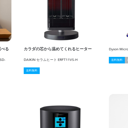
選べる
カラダの芯から温めてくれるヒーター
Dyson Micro
SD-
DAIKIN セラムヒート ERFT11VS-H
送料無料
送料無料