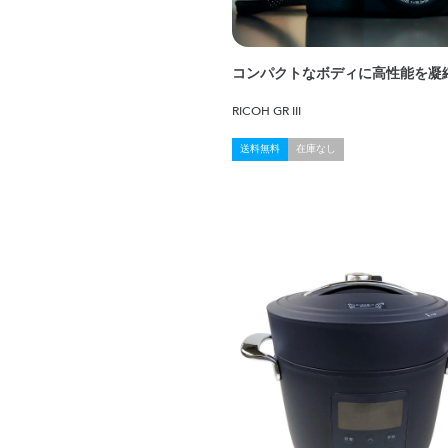
コンパクトなボディに高性能を凝
RICOH GR III
送料無料
在庫なし