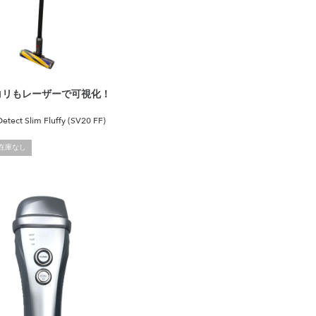
コリもレーザーで可視化！
etect Slim Fluffy (SV20 FF)
在庫なし