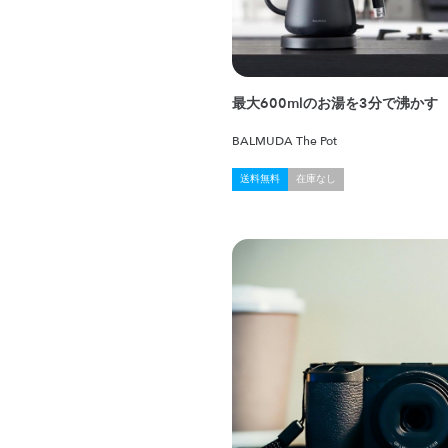
最大600mlのお湯を3分で沸かす
BALMUDA The Pot
送料無料
在庫なし