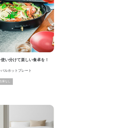
を使い分けて楽しい食卓を！
オーバルホットプレート
在庫なし