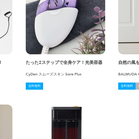
！
たった2ステップで全身ケア！光美容器
自然の風
CyDen スムーズスキン bare Plus
BALMUDA G
送料無料
送料無料