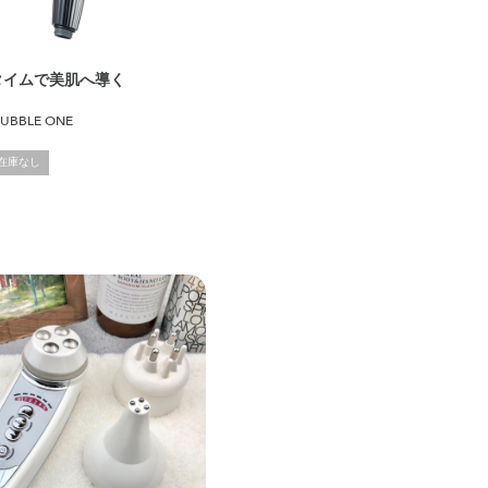
タイムで美肌へ導く
 BUBBLE ONE
在庫なし