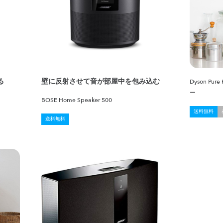
る
壁に反射させて音が部屋中を包み込む
Dyson P
ー
BOSE Home Speaker 500
送料無料
送料無料