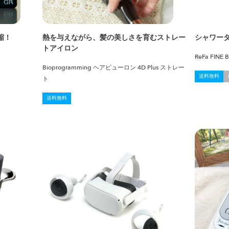
縮！
熱を与えながら、髪の美しさを育むストレー
シャワー
トアイロン
ReFa FINE
Bioprogramming ヘアビューロン 4D Plus ストレー
送料無料
ト
送料無料