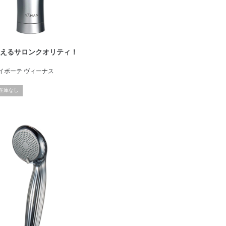
使えるサロンクオリティ！
 レイボーテ ヴィーナス
在庫なし