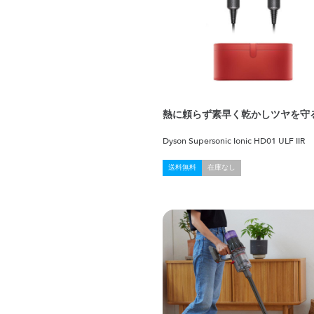
熱に頼らず素早く乾かしツヤを守
Dyson Supersonic Ionic HD01 ULF IIR
送料無料
在庫なし