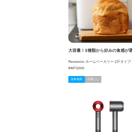
大容量！3種類から好みの食感が
Panasonic ホームベーカリー 2斤タイプ 
BMT2000
送料無料
在庫なし