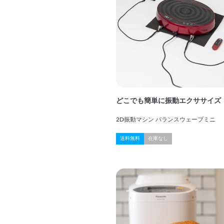
どこでも簡単に振動エクササイズ
2D振動マシン バランスウェーブミニ
送料無料
在庫なし