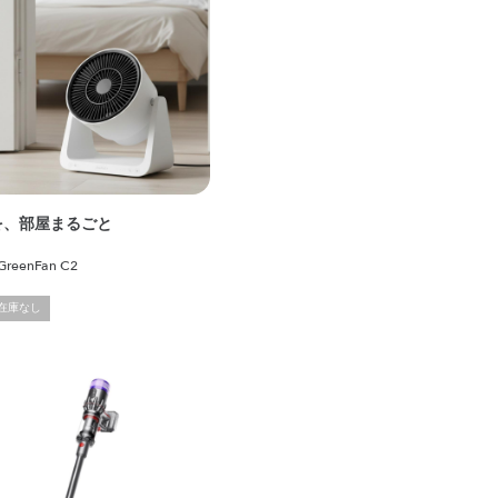
を、部屋まるごと
reenFan C2
在庫なし