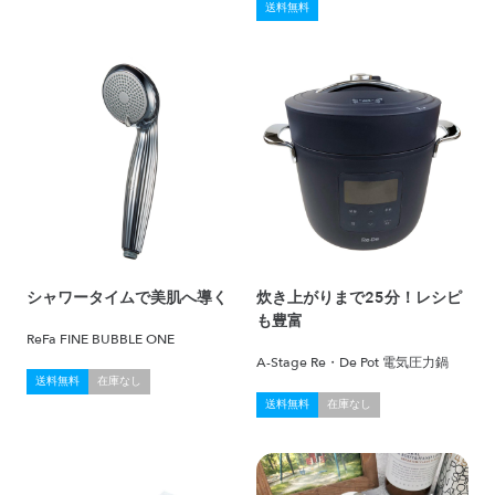
送料無料
シャワータイムで美肌へ導く
炊き上がりまで25分！レシピ
も豊富
ReFa FINE BUBBLE ONE
A-Stage Re・De Pot 電気圧力鍋
送料無料
在庫なし
送料無料
在庫なし