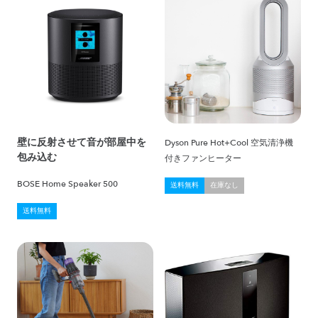
壁に反射させて音が部屋中を
Dyson Pure Hot+Cool 空気清浄機
包み込む
付きファンヒーター
BOSE Home Speaker 500
送料無料
在庫なし
送料無料