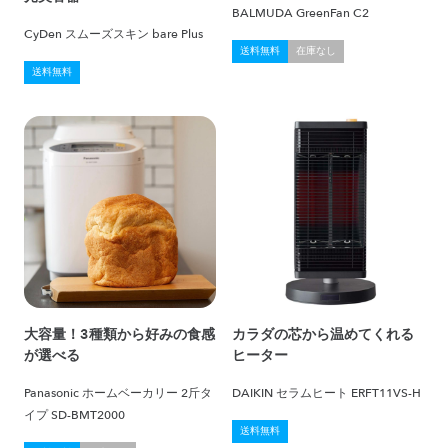
BALMUDA GreenFan C2
CyDen スムーズスキン bare Plus
送料無料
在庫なし
送料無料
大容量！3種類から好みの食感
カラダの芯から温めてくれる
が選べる
ヒーター
Panasonic ホームベーカリー 2斤タ
DAIKIN セラムヒート ERFT11VS-H
イプ SD-BMT2000
送料無料