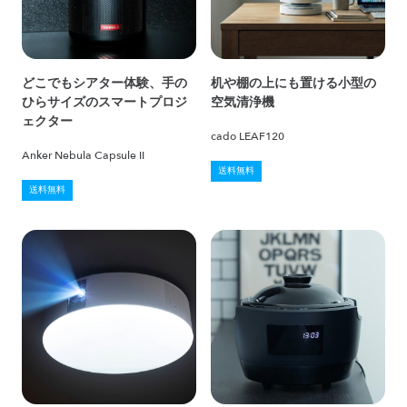
どこでもシアター体験、手の
机や棚の上にも置ける小型の
ひらサイズのスマートプロジ
空気清浄機
ェクター
cado LEAF120
Anker Nebula Capsule II
送料無料
送料無料