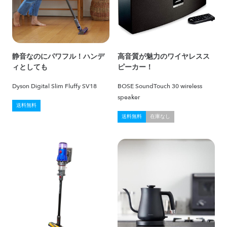
静音なのにパワフル！ハンデ
高音質が魅力のワイヤレスス
ィとしても
ピーカー！
Dyson Digital Slim Fluffy SV18
BOSE SoundTouch 30 wireless
speaker
送料無料
送料無料
在庫なし