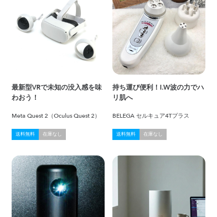
最新型VRで未知の没入感を味
持ち運び便利！I.W波の力でハ
わおう！
リ肌へ
Meta Quest 2（Oculus Quest 2）
BELEGA セルキュア4Tプラス
送料無料
在庫なし
送料無料
在庫なし