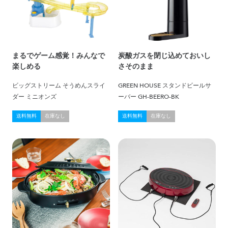
まるでゲーム感覚！みんなで
炭酸ガスを閉じ込めておいし
楽しめる
さそのまま
ビッグストリーム そうめんスライ
GREEN HOUSE スタンドビールサ
ダー ミニオンズ
ーバー GH-BEERO-BK
送料無料
在庫なし
送料無料
在庫なし