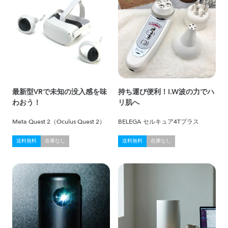
最新型VRで未知の没入感を味
持ち運び便利！I.W波の力でハ
わおう！
リ肌へ
Meta Quest 2（Oculus Quest 2）
BELEGA セルキュア4Tプラス
送料無料
在庫なし
送料無料
在庫なし