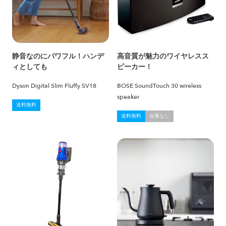
静音なのにパワフル！ハンデ
高音質が魅力のワイヤレスス
ィとしても
ピーカー！
Dyson Digital Slim Fluffy SV18
BOSE SoundTouch 30 wireless
speaker
送料無料
送料無料
在庫なし