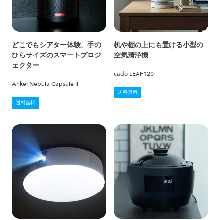
どこでもシアター体験、手の
机や棚の上にも置ける小型の
ひらサイズのスマートプロジ
空気清浄機
ェクター
cado LEAF120
Anker Nebula Capsule II
送料無料
送料無料