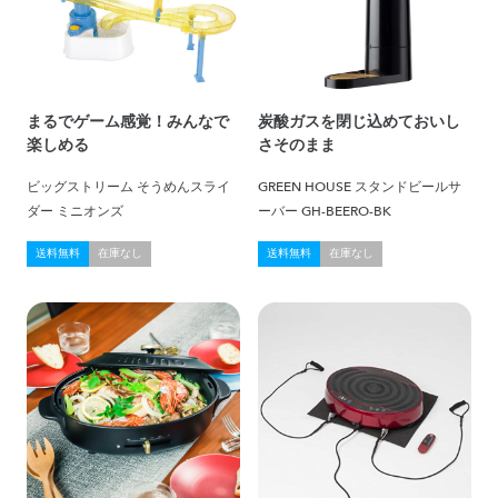
まるでゲーム感覚！みんなで
炭酸ガスを閉じ込めておいし
楽しめる
さそのまま
ビッグストリーム そうめんスライ
GREEN HOUSE スタンドビールサ
ダー ミニオンズ
ーバー GH-BEERO-BK
送料無料
在庫なし
送料無料
在庫なし