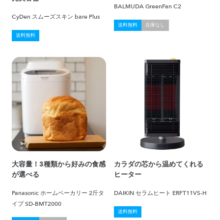
BALMUDA GreenFan C2
CyDen スムーズスキン bare Plus
送料無料
在庫なし
送料無料
大容量！3種類から好みの食感
カラダの芯から温めてくれる
が選べる
ヒーター
Panasonic ホームベーカリー 2斤タ
DAIKIN セラムヒート ERFT11VS-H
イプ SD-BMT2000
送料無料