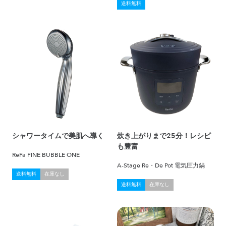
送料無料
シャワータイムで美肌へ導く
炊き上がりまで25分！レシピ
も豊富
ReFa FINE BUBBLE ONE
A-Stage Re・De Pot 電気圧力鍋
送料無料
在庫なし
送料無料
在庫なし