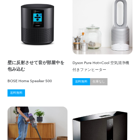
壁に反射させて音が部屋中を
Dyson Pure Hot+Cool 空気清浄機
包み込む
付きファンヒーター
BOSE Home Speaker 500
送料無料
在庫なし
送料無料