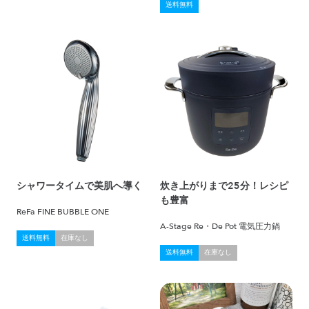
送料無料
シャワータイムで美肌へ導く
炊き上がりまで25分！レシピ
も豊富
ReFa FINE BUBBLE ONE
A-Stage Re・De Pot 電気圧力鍋
送料無料
在庫なし
送料無料
在庫なし