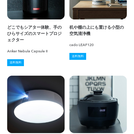
どこでもシアター体験、手の
机や棚の上にも置ける小型の
ひらサイズのスマートプロジ
空気清浄機
ェクター
cado LEAF120
Anker Nebula Capsule II
送料無料
送料無料