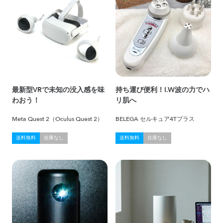
最新型VRで未知の没入感を味
持ち運び便利！I.W波の力でハ
わおう！
リ肌へ
Meta Quest 2（Oculus Quest 2）
BELEGA セルキュア4Tプラス
送料無料
在庫なし
送料無料
在庫なし