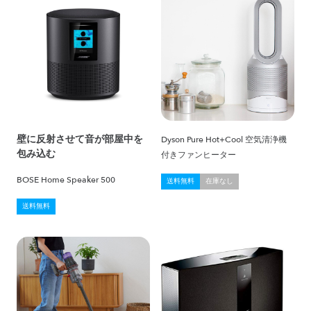
壁に反射させて音が部屋中を
Dyson Pure Hot+Cool 空気清浄機
包み込む
付きファンヒーター
BOSE Home Speaker 500
送料無料
在庫なし
送料無料