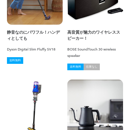
静音なのにパワフル！ハンデ
高音質が魅力のワイヤレスス
ィとしても
ピーカー！
Dyson Digital Slim Fluffy SV18
BOSE SoundTouch 30 wireless
speaker
送料無料
送料無料
在庫なし