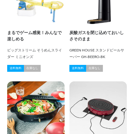
まるでゲーム感覚！みんなで
炭酸ガスを閉じ込めておいし
楽しめる
さそのまま
ビッグストリーム そうめんスライ
GREEN HOUSE スタンドビールサ
ダー ミニオンズ
ーバー GH-BEERO-BK
送料無料
在庫なし
送料無料
在庫なし