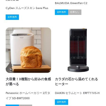
BALMUDA GreenFan C2
CyDen スムーズスキン bare Plus
送料無料
在庫なし
送料無料
大容量！3種類から好みの食感
カラダの芯から温めてくれる
が選べる
ヒーター
Panasonic ホームベーカリー 2斤タ
DAIKIN セラムヒート ERFT11VS-H
イプ SD-BMT2000
送料無料