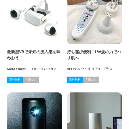
最新型VRで未知の没入感を味
持ち運び便利！I.W波の力でハ
わおう！
リ肌へ
Meta Quest 2（Oculus Quest 2）
BELEGA セルキュア4Tプラス
送料無料
在庫なし
送料無料
在庫なし