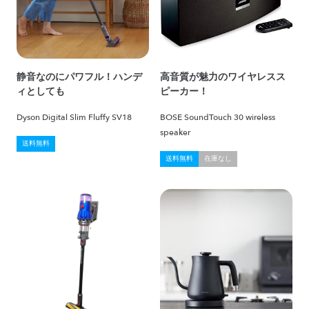
静音なのにパワフル！ハンデ
高音質が魅力のワイヤレスス
ィとしても
ピーカー！
Dyson Digital Slim Fluffy SV18
BOSE SoundTouch 30 wireless
speaker
送料無料
送料無料
在庫なし