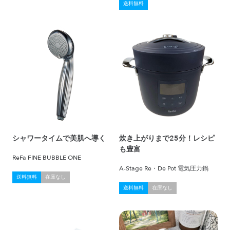
送料無料
シャワータイムで美肌へ導く
炊き上がりまで25分！レシピ
も豊富
ReFa FINE BUBBLE ONE
A-Stage Re・De Pot 電気圧力鍋
送料無料
在庫なし
送料無料
在庫なし