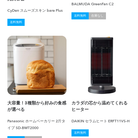
BALMUDA GreenFan C2
CyDen スムーズスキン bare Plus
送料無料
在庫なし
送料無料
大容量！3種類から好みの食感
カラダの芯から温めてくれる
が選べる
ヒーター
Panasonic ホームベーカリー 2斤タ
DAIKIN セラムヒート ERFT11VS-H
イプ SD-BMT2000
送料無料