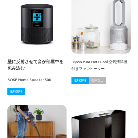
壁に反射させて音が部屋中を
Dyson Pure Hot+Cool 空気清浄機
包み込む
付きファンヒーター
BOSE Home Speaker 500
送料無料
在庫なし
送料無料