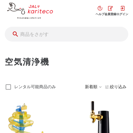
ヘルプ
会員登録
ログイン
空気清浄機
レンタル可能商品のみ
新着順
絞り込み