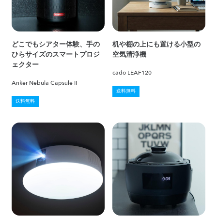
どこでもシアター体験、手の
机や棚の上にも置ける小型の
ひらサイズのスマートプロジ
空気清浄機
ェクター
cado LEAF120
Anker Nebula Capsule II
送料無料
送料無料