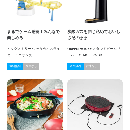
まるでゲーム感覚！みんなで
炭酸ガスを閉じ込めておいし
楽しめる
さそのまま
ビッグストリーム そうめんスライ
GREEN HOUSE スタンドビールサ
ダー ミニオンズ
ーバー GH-BEERO-BK
送料無料
在庫なし
送料無料
在庫なし