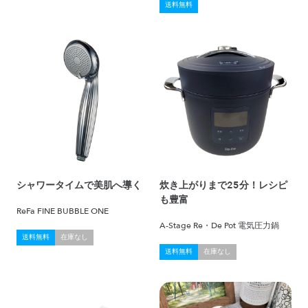
送料無料
シャワータイムで美肌へ導く
炊き上がりまで25分！レシピ
も豊富
ReFa FINE BUBBLE ONE
A-Stage Re・De Pot 電気圧力鍋
送料無料
在庫なし
送料無料
在庫なし