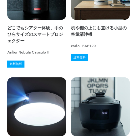
どこでもシアター体験、手の
机や棚の上にも置ける小型の
ひらサイズのスマートプロジ
空気清浄機
ェクター
cado LEAF120
Anker Nebula Capsule II
送料無料
送料無料