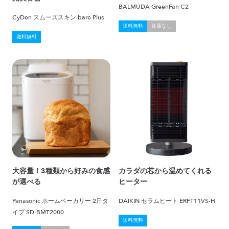
BALMUDA GreenFan C2
CyDen スムーズスキン bare Plus
送料無料
在庫なし
送料無料
大容量！3種類から好みの食感
カラダの芯から温めてくれる
が選べる
ヒーター
Panasonic ホームベーカリー 2斤タ
DAIKIN セラムヒート ERFT11VS-H
イプ SD-BMT2000
送料無料