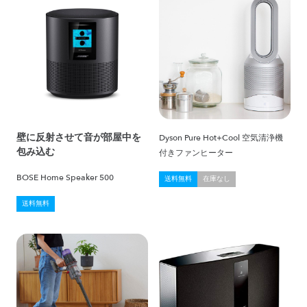
壁に反射させて音が部屋中を
Dyson Pure Hot+Cool 空気清浄機
包み込む
付きファンヒーター
BOSE Home Speaker 500
送料無料
在庫なし
送料無料