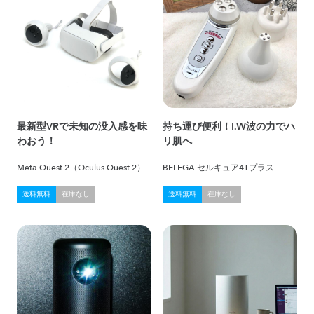
最新型VRで未知の没入感を味
持ち運び便利！I.W波の力でハ
わおう！
リ肌へ
Meta Quest 2（Oculus Quest 2）
BELEGA セルキュア4Tプラス
送料無料
在庫なし
送料無料
在庫なし