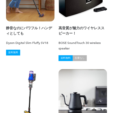
静音なのにパワフル！ハンデ
高音質が魅力のワイヤレスス
ィとしても
ピーカー！
Dyson Digital Slim Fluffy SV18
BOSE SoundTouch 30 wireless
speaker
送料無料
送料無料
在庫なし