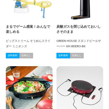
まるでゲーム感覚！みんなで
炭酸ガスを閉じ込めておいし
楽しめる
さそのまま
ビッグストリーム そうめんスライ
GREEN HOUSE スタンドビールサ
ダー ミニオンズ
ーバー GH-BEERO-BK
送料無料
在庫なし
送料無料
在庫なし