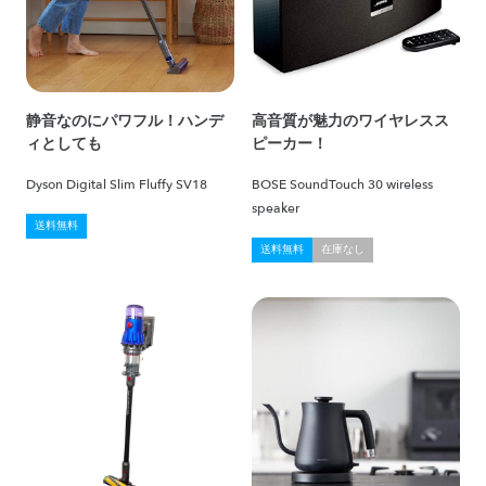
静音なのにパワフル！ハンデ
高音質が魅力のワイヤレスス
ィとしても
ピーカー！
Dyson Digital Slim Fluffy SV18
BOSE SoundTouch 30 wireless
speaker
送料無料
送料無料
在庫なし