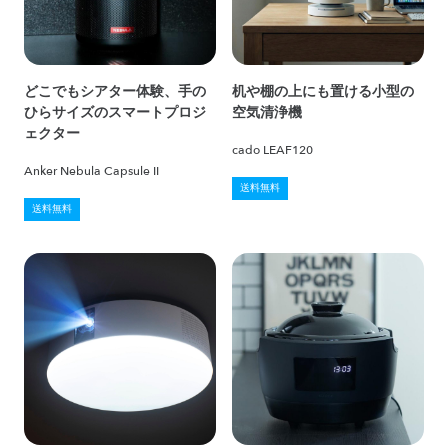
どこでもシアター体験、手の
机や棚の上にも置ける小型の
ひらサイズのスマートプロジ
空気清浄機
ェクター
cado LEAF120
Anker Nebula Capsule II
送料無料
送料無料