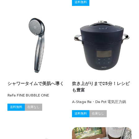
送料無料
シャワータイムで美肌へ導く
炊き上がりまで25分！レシピ
も豊富
ReFa FINE BUBBLE ONE
A-Stage Re・De Pot 電気圧力鍋
送料無料
在庫なし
送料無料
在庫なし