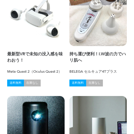
最新型VRで未知の没入感を味
持ち運び便利！I.W波の力でハ
わおう！
リ肌へ
Meta Quest 2（Oculus Quest 2）
BELEGA セルキュア4Tプラス
送料無料
在庫なし
送料無料
在庫なし