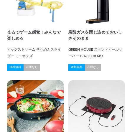
まるでゲーム感覚！みんなで
炭酸ガスを閉じ込めておいし
楽しめる
さそのまま
ビッグストリーム そうめんスライ
GREEN HOUSE スタンドビールサ
ダー ミニオンズ
ーバー GH-BEERO-BK
送料無料
在庫なし
送料無料
在庫なし