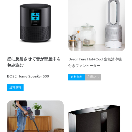
壁に反射させて音が部屋中を
Dyson Pure Hot+Cool 空気清浄機
包み込む
付きファンヒーター
BOSE Home Speaker 500
送料無料
在庫なし
送料無料