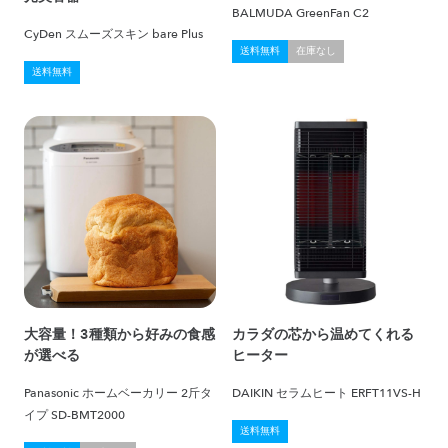
BALMUDA GreenFan C2
CyDen スムーズスキン bare Plus
送料無料
在庫なし
送料無料
大容量！3種類から好みの食感
カラダの芯から温めてくれる
が選べる
ヒーター
Panasonic ホームベーカリー 2斤タ
DAIKIN セラムヒート ERFT11VS-H
イプ SD-BMT2000
送料無料