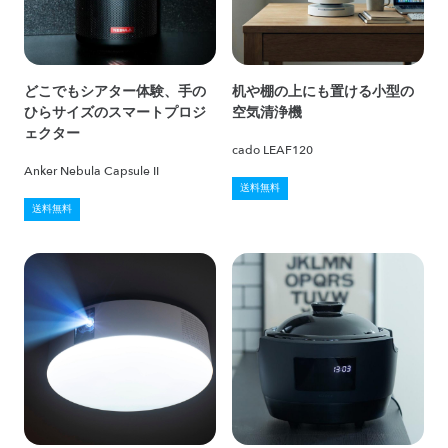
どこでもシアター体験、手の
机や棚の上にも置ける小型の
ひらサイズのスマートプロジ
空気清浄機
ェクター
cado LEAF120
Anker Nebula Capsule II
送料無料
送料無料