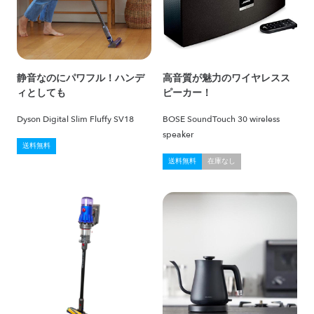
静音なのにパワフル！ハンデ
高音質が魅力のワイヤレスス
ィとしても
ピーカー！
Dyson Digital Slim Fluffy SV18
BOSE SoundTouch 30 wireless
speaker
送料無料
送料無料
在庫なし