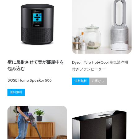
壁に反射させて音が部屋中を
Dyson Pure Hot+Cool 空気清浄機
包み込む
付きファンヒーター
BOSE Home Speaker 500
送料無料
在庫なし
送料無料