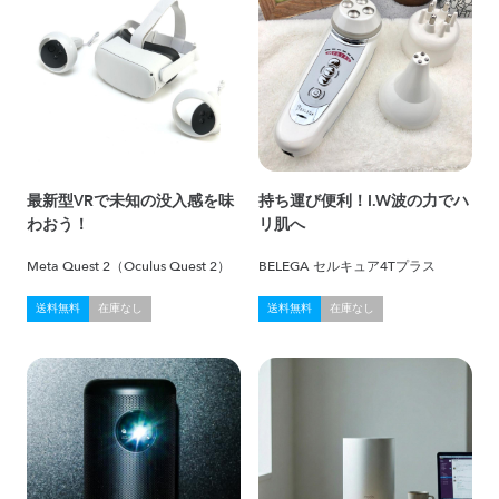
最新型VRで未知の没入感を味
持ち運び便利！I.W波の力でハ
わおう！
リ肌へ
Meta Quest 2（Oculus Quest 2）
BELEGA セルキュア4Tプラス
送料無料
在庫なし
送料無料
在庫なし