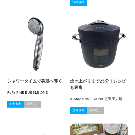
送料無料
シャワータイムで美肌へ導く
炊き上がりまで25分！レシピ
も豊富
ReFa FINE BUBBLE ONE
A-Stage Re・De Pot 電気圧力鍋
送料無料
在庫なし
送料無料
在庫なし