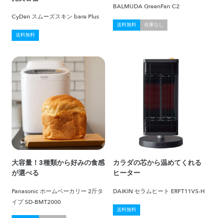
BALMUDA GreenFan C2
CyDen スムーズスキン bare Plus
送料無料
在庫なし
送料無料
大容量！3種類から好みの食感
カラダの芯から温めてくれる
が選べる
ヒーター
Panasonic ホームベーカリー 2斤タ
DAIKIN セラムヒート ERFT11VS-H
イプ SD-BMT2000
送料無料