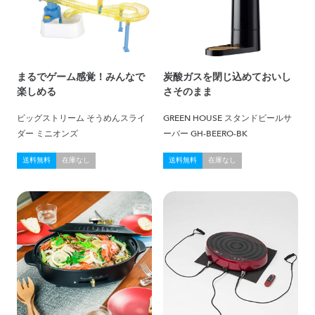
まるでゲーム感覚！みんなで
炭酸ガスを閉じ込めておいし
楽しめる
さそのまま
ビッグストリーム そうめんスライ
GREEN HOUSE スタンドビールサ
ダー ミニオンズ
ーバー GH-BEERO-BK
送料無料
在庫なし
送料無料
在庫なし