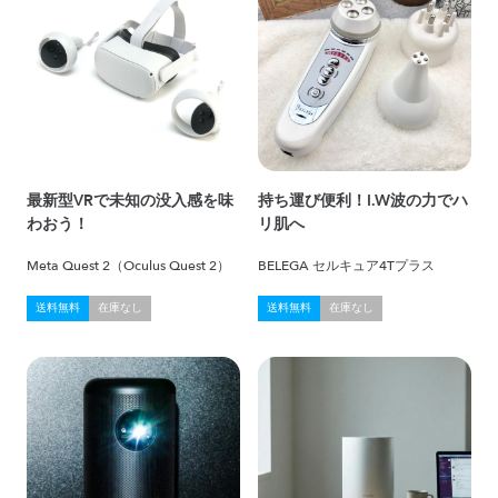
最新型VRで未知の没入感を味
持ち運び便利！I.W波の力でハ
わおう！
リ肌へ
Meta Quest 2（Oculus Quest 2）
BELEGA セルキュア4Tプラス
送料無料
在庫なし
送料無料
在庫なし