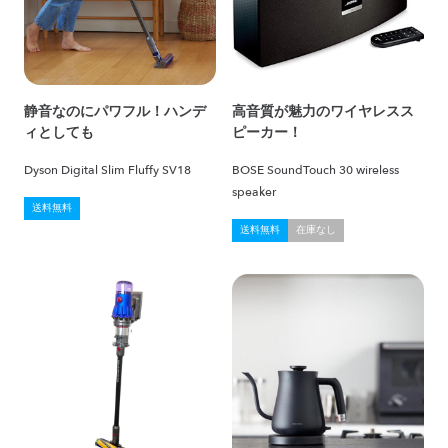
静音なのにパワフル！ハンデ
高音質が魅力のワイヤレスス
ィとしても
ピーカー！
Dyson Digital Slim Fluffy SV18
BOSE SoundTouch 30 wireless
speaker
送料無料
送料無料
在庫なし