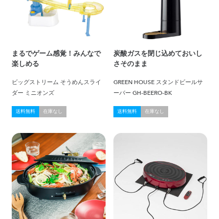
まるでゲーム感覚！みんなで
炭酸ガスを閉じ込めておいし
楽しめる
さそのまま
ビッグストリーム そうめんスライ
GREEN HOUSE スタンドビールサ
ダー ミニオンズ
ーバー GH-BEERO-BK
送料無料
在庫なし
送料無料
在庫なし