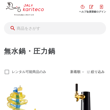
ヘルプ
会員登録
ログイン
無水鍋・圧力鍋
レンタル可能商品のみ
新着順
絞り込み