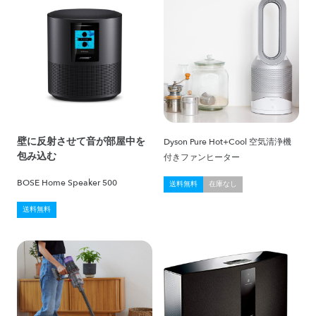
壁に反射させて音が部屋中を
Dyson Pure Hot+Cool 空気清浄機
包み込む
付きファンヒーター
BOSE Home Speaker 500
送料無料
在庫なし
送料無料