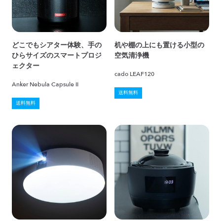
どこでもシアター体験、手の
机や棚の上にも置ける小型の
ひらサイズのスマートプロジ
空気清浄機
ェクター
cado LEAF120
Anker Nebula Capsule II
送料無料
送料無料