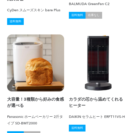
BALMUDA GreenFan C2
CyDen スムーズスキン bare Plus
送料無料
在庫なし
送料無料
大容量！3種類から好みの食感
カラダの芯から温めてくれる
が選べる
ヒーター
Panasonic ホームベーカリー 2斤タ
DAIKIN セラムヒート ERFT11VS-H
イプ SD-BMT2000
送料無料