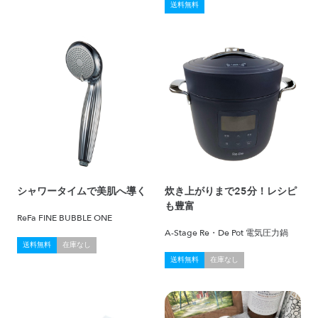
送料無料
シャワータイムで美肌へ導く
炊き上がりまで25分！レシピ
も豊富
ReFa FINE BUBBLE ONE
A-Stage Re・De Pot 電気圧力鍋
送料無料
在庫なし
送料無料
在庫なし