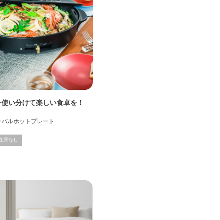
を使い分けて楽しい食卓を！
オーバルホットプレート
在庫なし