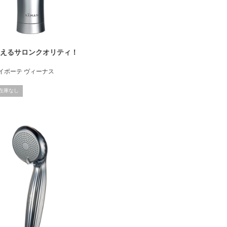
使えるサロンクオリティ！
 レイボーテ ヴィーナス
在庫なし