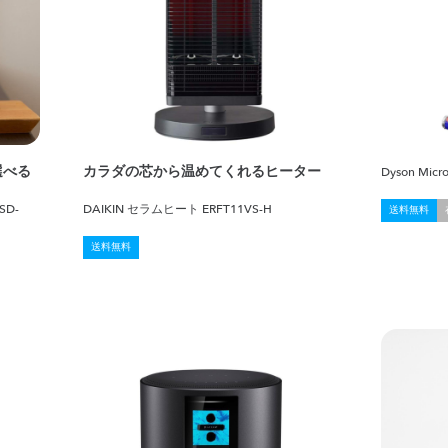
選べる
カラダの芯から温めてくれるヒーター
Dyson Micro
SD-
DAIKIN セラムヒート ERFT11VS-H
送料無料
送料無料