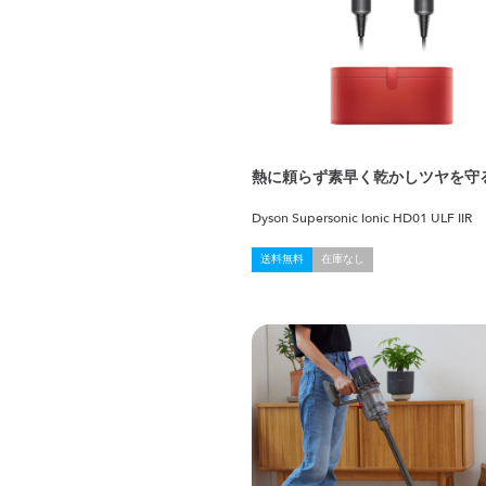
熱に頼らず素早く乾かしツヤを守
Dyson Supersonic Ionic HD01 ULF IIR
送料無料
在庫なし