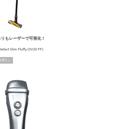
コリもレーザーで可視化！
etect Slim Fluffy (SV20 FF)
在庫なし