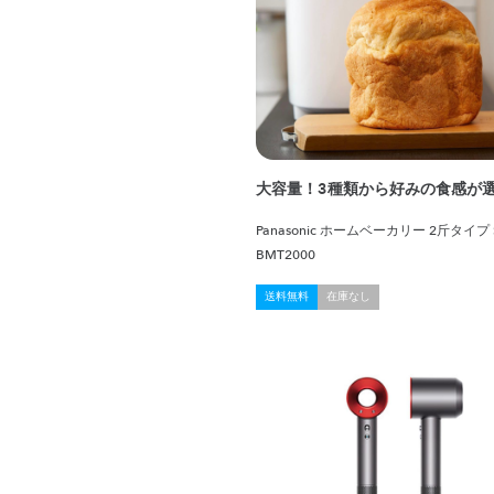
大容量！3種類から好みの食感が
Panasonic ホームベーカリー 2斤タイプ 
BMT2000
送料無料
在庫なし