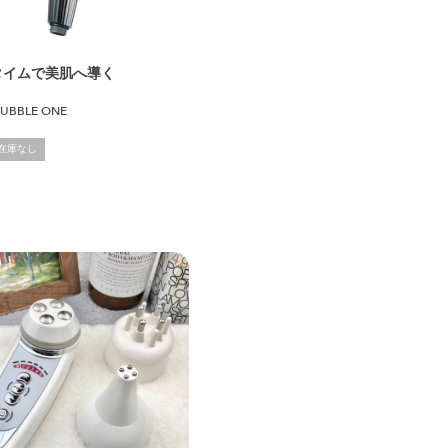
タイムで美肌へ導く
 BUBBLE ONE
在庫なし