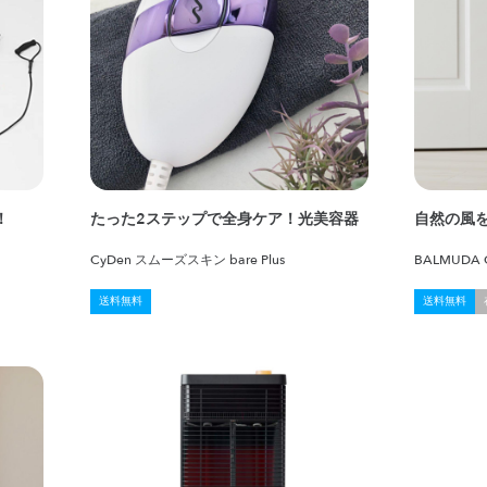
！
たった2ステップで全身ケア！光美容器
自然の風
CyDen スムーズスキン bare Plus
BALMUDA G
送料無料
送料無料