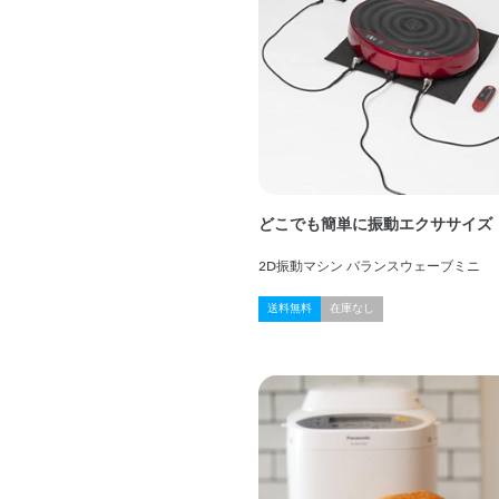
どこでも簡単に振動エクササイズ
2D振動マシン バランスウェーブミニ
送料無料
在庫なし