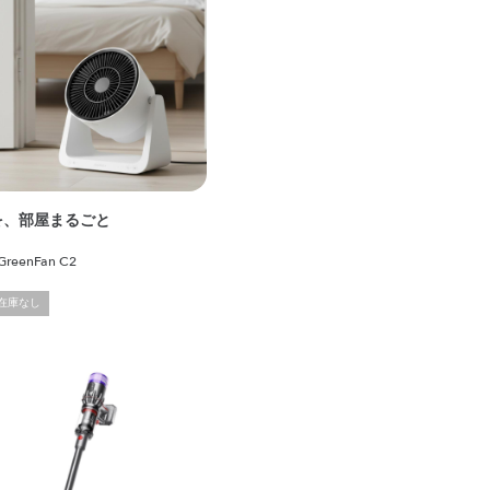
を、部屋まるごと
reenFan C2
在庫なし