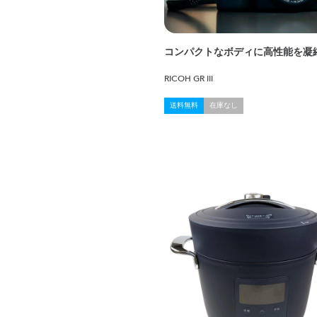
コンパクトなボディに高性能を凝
RICOH GR III
送料無料
在庫なし