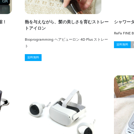
縮！
熱を与えながら、髪の美しさを育むストレー
シャワー
トアイロン
ReFa FINE
Bioprogramming ヘアビューロン 4D Plus ストレー
送料無料
ト
送料無料