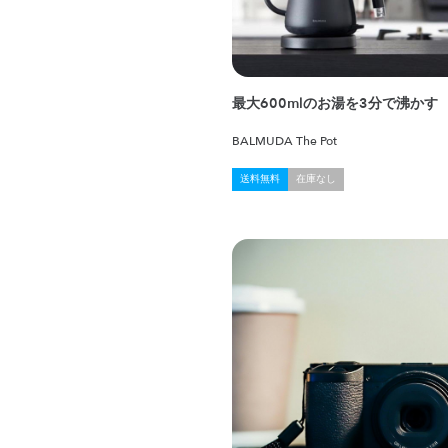
最大600mlのお湯を3分で沸かす
BALMUDA The Pot
送料無料
在庫なし