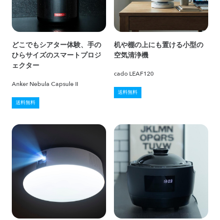
どこでもシアター体験、手の
机や棚の上にも置ける小型の
ひらサイズのスマートプロジ
空気清浄機
ェクター
cado LEAF120
Anker Nebula Capsule II
送料無料
送料無料