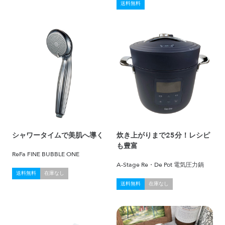
送料無料
シャワータイムで美肌へ導く
炊き上がりまで25分！レシピ
も豊富
ReFa FINE BUBBLE ONE
A-Stage Re・De Pot 電気圧力鍋
送料無料
在庫なし
送料無料
在庫なし