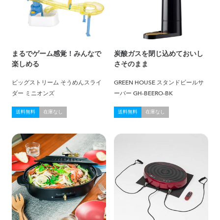
まるでゲーム感覚！みんなで
炭酸ガスを閉じ込めておいし
楽しめる
さそのまま
ビッグストリーム そうめんスライ
GREEN HOUSE スタンドビールサ
ダー ミニオンズ
ーバー GH-BEERO-BK
送料無料
在庫なし
送料無料
在庫なし