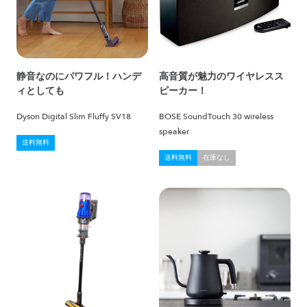
静音なのにパワフル！ハンデ
高音質が魅力のワイヤレスス
ィとしても
ピーカー！
Dyson Digital Slim Fluffy SV18
BOSE SoundTouch 30 wireless
speaker
送料無料
送料無料
在庫なし