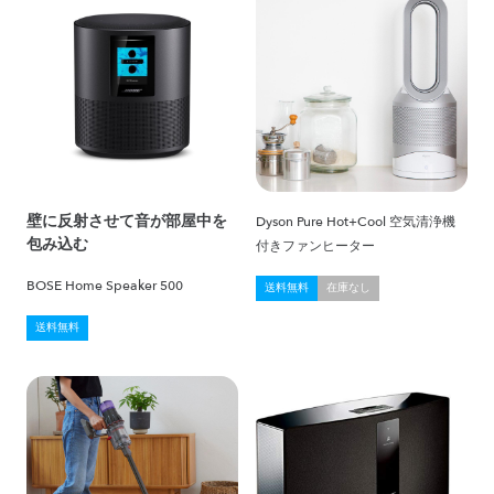
壁に反射させて音が部屋中を
Dyson Pure Hot+Cool 空気清浄機
包み込む
付きファンヒーター
BOSE Home Speaker 500
送料無料
在庫なし
送料無料