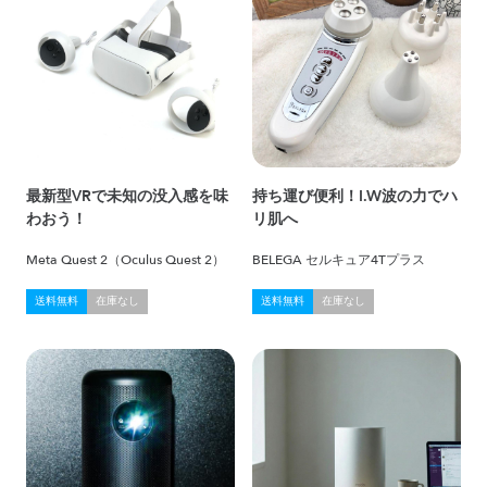
最新型VRで未知の没入感を味
持ち運び便利！I.W波の力でハ
わおう！
リ肌へ
Meta Quest 2（Oculus Quest 2）
BELEGA セルキュア4Tプラス
送料無料
在庫なし
送料無料
在庫なし