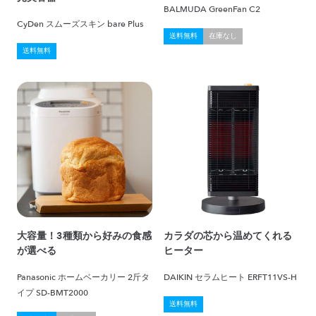
BALMUDA GreenFan C2
CyDen スムーズスキン bare Plus
送料無料
在庫なし
送料無料
大容量！3種類から好みの食感
カラダの芯から温めてくれる
が選べる
ヒーター
Panasonic ホームベーカリー 2斤タ
DAIKIN セラムヒート ERFT11VS-H
イプ SD-BMT2000
送料無料