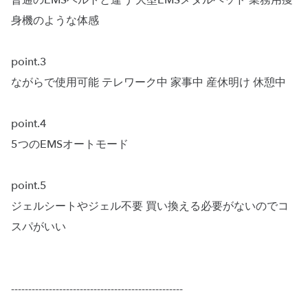
普通のEMSベルトと違う 大型EMSメタルヘッド 業務用痩
身機のような体感
point.3
ながらで使用可能 テレワーク中 家事中 産休明け 休憩中
point.4
5つのEMSオートモード
point.5
ジェルシートやジェル不要 買い換える必要がないのでコ
スパがいい
--------------------------------------------------