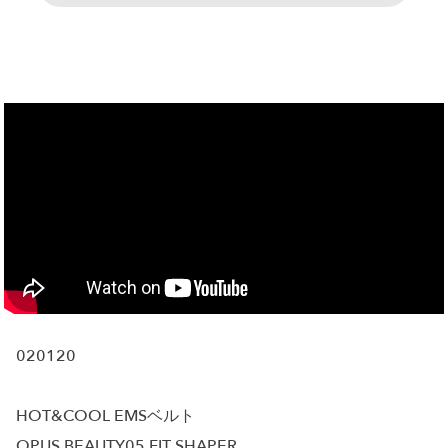
020120
HOT&COOL EMSベルト
OPUS BEAUTY05 FIT SHAPER