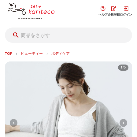
ヘルプ
会員登録
ログイン
›
›
TOP
ビューティー
ボディケア
1/5