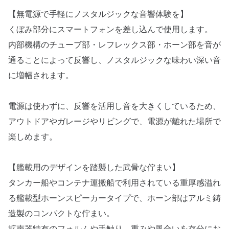
【無電源で手軽にノスタルジックな音響体験を】
くぼみ部分にスマートフォンを差し込んで使用します。
内部機構のチューブ部・レフレックス部・ホーン部を音が
通ることによって反響し、ノスタルジックな味わい深い音
に増幅されます。
電源は使わずに、反響を活用し音を大きくしているため、
アウトドアやガレージやリビングで、電源が離れた場所で
楽しめます。
【艦載用のデザインを踏襲した武骨な佇まい】
タンカー船やコンテナ運搬船で利用されている重厚感溢れ
る艦載型ホーンスピーカータイプで、ホーン部はアルミ鋳
造製のコンパクトな佇まい。