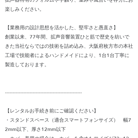
拡声器特有のフォルムや手触り、重みや風合いを存分にお
楽しみください。
【業務用の設計思想を活かした、堅牢さと愚直さ】
創業以来、77年間、拡声音響装置ひと筋で歴史を紡いで
きた当社ならではの技術を詰め込み、大阪府枚方市の本社
工場で技能者によるハンドメイドにより、1台1台丁寧に
製造しております。
--------------------------------------------------
【レンタルお手続き前にご確認ください】
・スタンドスペース（適合スマートフォンサイズ） 幅7
2mm以下、厚さ12mm以下