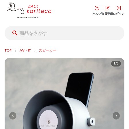
ヘルプ
会員登録
ログイン
›
›
TOP
AV・IT
スピーカー
1/5