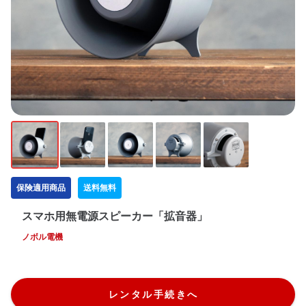
保険適用商品
送料無料
スマホ用無電源スピーカー「拡音器」
ノボル電機
レンタル手続きへ