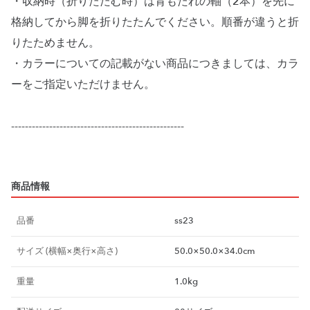
・収納時（折りたたむ時）は背もたれの軸（2本）を先に
格納してから脚を折りたたんでください。順番が違うと折
りたためません。
・カラーについての記載がない商品につきましては、カラ
ーをご指定いただけません。
--------------------------------------------------
商品情報
品番
ss23
サイズ (横幅×奥行×高さ)
50.0×50.0×34.0cm
重量
1.0kg