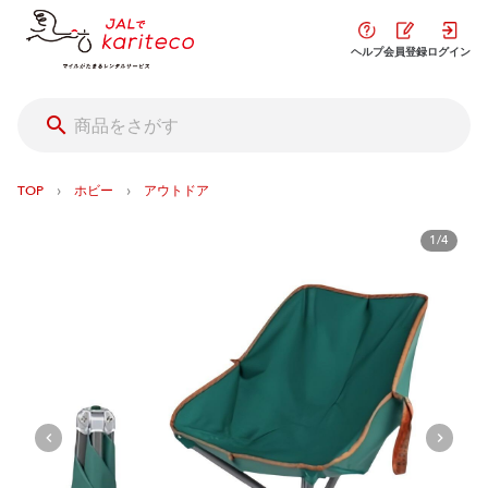
ヘルプ
会員登録
ログイン
›
›
TOP
ホビー
アウトドア
1/4