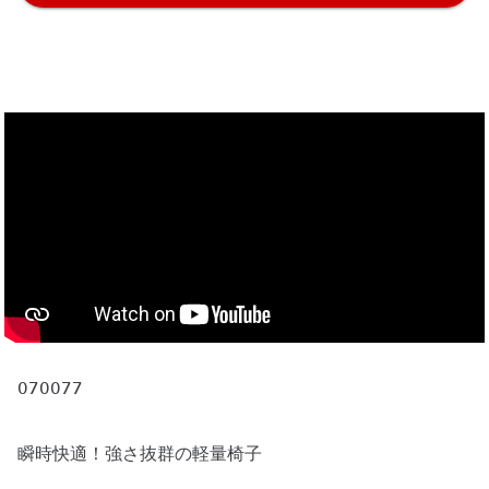
070077
瞬時快適！強さ抜群の軽量椅子