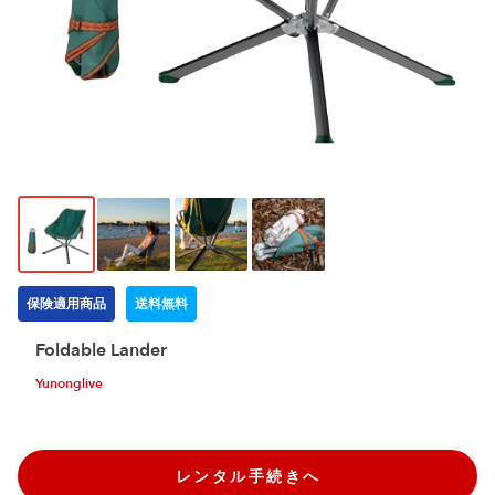
保険適用商品
送料無料
Foldable Lander
Yunonglive
レンタル手続きへ