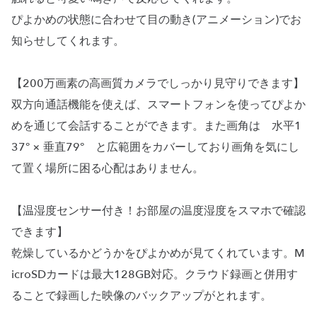
ぴよかめの状態に合わせて目の動き(アニメーション)でお
知らせしてくれます。
【200万画素の高画質カメラでしっかり見守りできます】
双方向通話機能を使えば、スマートフォンを使ってぴよか
めを通じて会話することができます。また画角は 水平1
37° × 垂直79° と広範囲をカバーしており画角を気にし
て置く場所に困る心配はありません。
【温湿度センサー付き！お部屋の温度湿度をスマホで確認
できます】
乾燥しているかどうかをぴよかめが見てくれています。M
icroSDカードは最大128GB対応。クラウド録画と併用す
ることで録画した映像のバックアップがとれます。