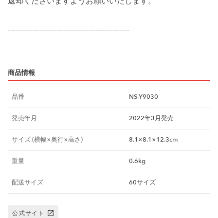
返却くださいますようお願いいたします。
--------------------------------------------------
商品情報
品番
NS-Y9030
発売年月
2022年3月発売
サイズ (横幅×奥行×高さ)
8.1×8.1×12.3cm
重量
0.6kg
配送サイズ
60サイズ
公式サイト