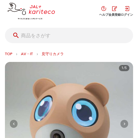
ヘルプ
会員登録
ログイン
›
›
TOP
AV・IT
見守りカメラ
1/5