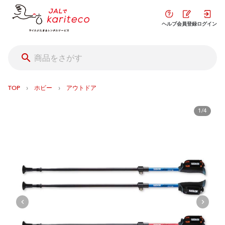
ヘルプ
会員登録
ログイン
›
›
TOP
ホビー
アウトドア
1/4