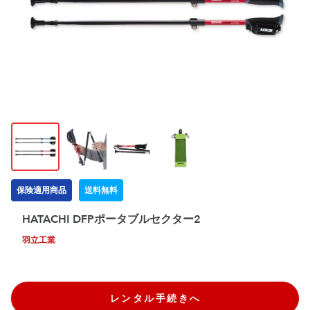
保険適用商品
送料無料
HATACHI DFPポータブルセクター2
羽立工業
レンタル手続きへ