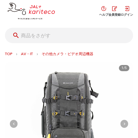
ヘルプ
会員登録
ログイン
›
›
TOP
AV・IT
その他カメラ・ビデオ周辺機器
1/5