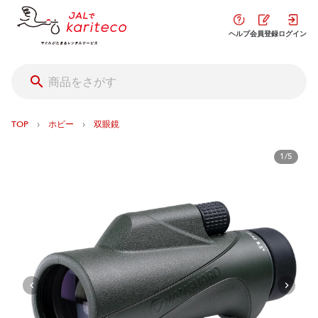
ヘルプ
会員登録
ログイン
›
›
TOP
ホビー
双眼鏡
1/5