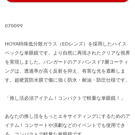
070099
HOYA特殊低分散ガラス（EDレンズ）を採用したハイス
ペックな単眼鏡です。より自然に再現されたクリアな視界
を実現しました。バンガードのアドバンスド7層コーティ
ングは、透過率が高く反射を抑え、有害な光を遮断しま
す。超硬質防水膜で傷に強く防水・耐油・防圧仕様です。
「推し活必須アイテム！コンパクトで軽量な単眼鏡！」
あなたの推し活をもっとエキサイティングにするためのア
イテム！コンサートや演劇などのイベントでも使用でき
る、コンパクトで軽量な単眼鏡です。