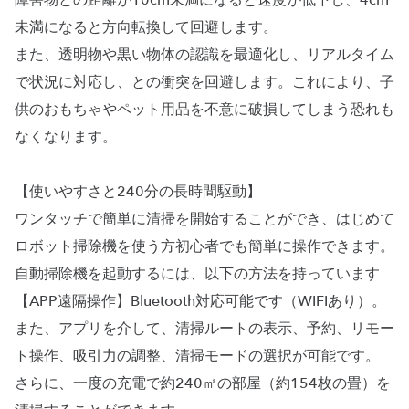
障害物との距離が10cm未満になると速度が低下し、4cm
未満になると方向転換して回避します。
また、透明物や黒い物体の認識を最適化し、リアルタイム
で状況に対応し、との衝突を回避します。これにより、子
供のおもちゃやペット用品を不意に破損してしまう恐れも
なくなります。
【使いやすさと240分の長時間駆動】
ワンタッチで簡単に清掃を開始することができ、はじめて
ロボット掃除機を使う方初心者でも簡単に操作できます。
自動掃除機を起動するには、以下の方法を持っています
【APP遠隔操作】Bluetooth対応可能です（WIFIあり）。
また、アプリを介して、清掃ルートの表示、予約、リモー
ト操作、吸引力の調整、清掃モードの選択が可能です。
さらに、一度の充電で約240㎡の部屋（約154枚の畳）を