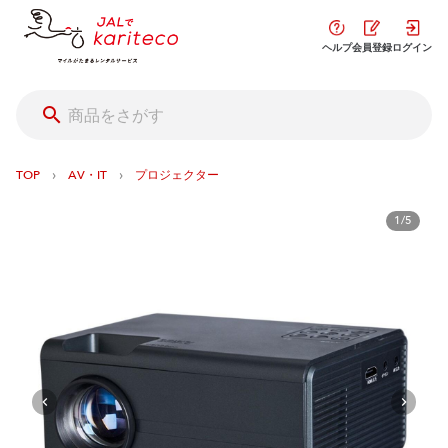
ヘルプ
会員登録
ログイン
›
›
TOP
AV・IT
プロジェクター
1/5