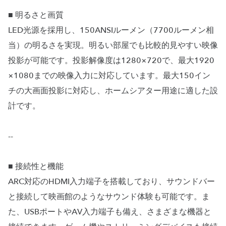
■ 明るさと画質
LED光源を採用し、150ANSIルーメン（7700ルーメン相
当）の明るさを実現。明るい部屋でも比較的見やすい映像
投影が可能です。投影解像度は1280×720で、最大1920
×1080までの映像入力に対応しています。最大150イン
チの大画面投影に対応し、ホームシアター用途に適した設
計です。
--
■ 接続性と機能
ARC対応のHDMI入力端子を搭載しており、サウンドバー
と接続して映画館のようなサウンド体験も可能です。ま
た、USBポートやAV入力端子も備え、さまざまな機器と