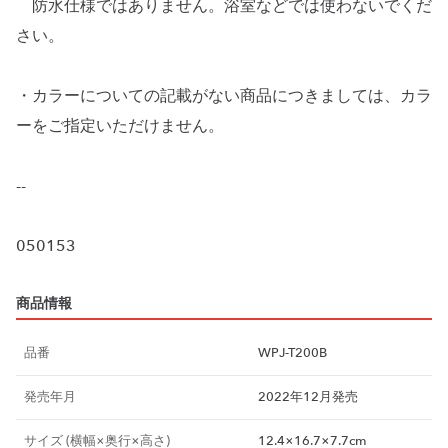
防水仕様ではありません。浴室などでは使わないでくだ
さい。
・カラーについての記載がない商品につきましては、カラ
ーをご指定いただけません。
--
商品情報
品番
WPJ-T200B
発売年月
2022年12月発売
サイズ (横幅×奥行×高さ)
12.4×16.7×7.7cm