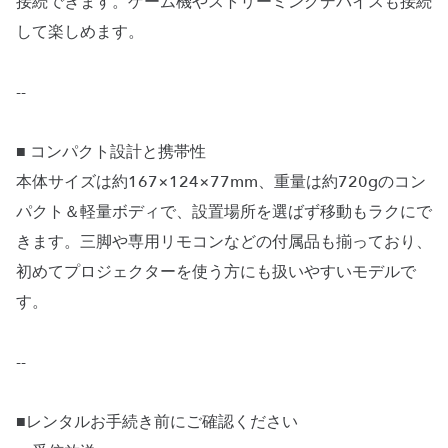
接続できます。ゲーム機やストリーミングデバイスも接続
して楽しめます。
--
■ コンパクト設計と携帯性
本体サイズは約167×124×77mm、重量は約720gのコン
パクト＆軽量ボディで、設置場所を選ばず移動もラクにで
きます。三脚や専用リモコンなどの付属品も揃っており、
初めてプロジェクターを使う方にも扱いやすいモデルで
す。
--
■レンタルお手続き前にご確認ください