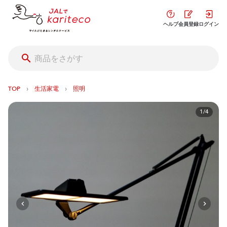
ヘルプ
会員登録
ログイン
›
›
TOP
生活家電
照明
1/4