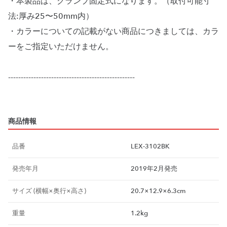
・本製品は、クランプ固定式になります。（取付可能寸
法:厚み25〜50mm内）
・カラーについての記載がない商品につきましては、カラ
ーをご指定いただけません。
--------------------------------------------------
商品情報
品番
LEX-3102BK
発売年月
2019年2月発売
サイズ (横幅×奥行×高さ)
20.7×12.9×6.3cm
重量
1.2kg