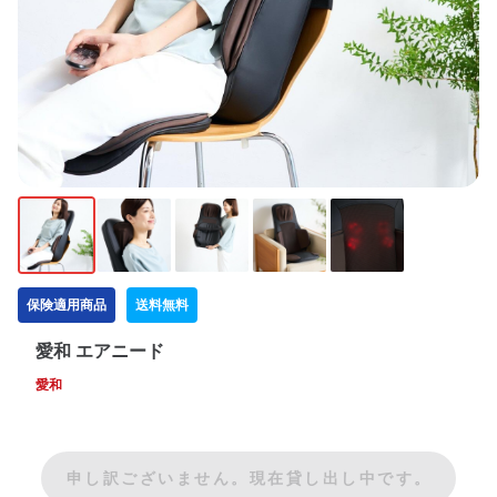
保険適用商品
送料無料
愛和 エアニード
愛和
申し訳ございません。現在貸し出し中です。