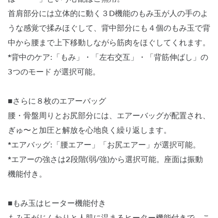
首肩部分には立体的に動く３D機能のもみ玉が人の手のよ
うな感覚で揉みほぐして、背中部分にも４個のもみ玉で背
中から腰まで上下移動しながら筋肉をほぐしてくれます。
*背中のケア:「もみ」・「左右交互」・「背筋伸ばし」の
3つのモード が選択可能。
■さらに８枚のエアーバッグ
腰・骨盤周りとお尻部分には、エアーバッグが配置され、
ぎゅ〜と加圧と解放を心地良く繰り返します。
*エアバッグ:「腰エアー」「お尻エアー」が選択可能。
*エアーの強さは2段階(弱/強)から選択可能。座面は振動
機能付き。
■もみ玉はヒーター機能付き