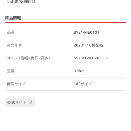
商品情報
品番
BY21-ME0101
発売年月
2023年10月発売
サイズ (横幅×奥行×高さ)
65.0×120.0×8.5cm
重量
3.9kg
配送サイズ
160サイズ
公式サイト