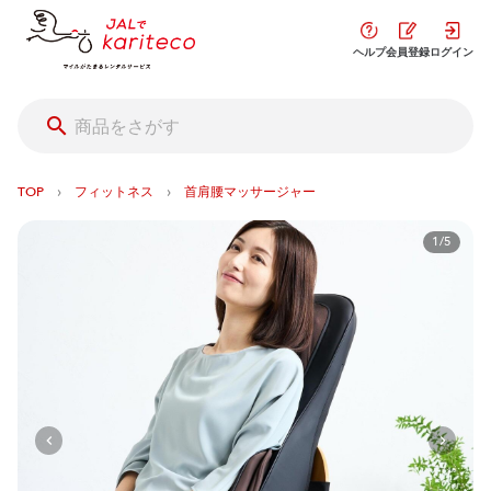
ヘルプ
会員登録
ログイン
›
›
TOP
フィットネス
首肩腰マッサージャー
1/5