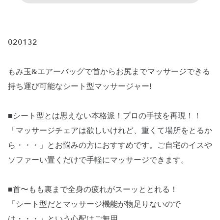
020132
もみ玉&エアーバッグで首からお尻までマッサージできる
持ち運び可能なシート型マッサージャー!
■シート型とは思えない本格派！プロの手技を再現！！
「マッサージチェアは欲しいけれど、重くて場所をとるか
ら・・・」とお悩みの方におすすめです。ご自宅のイスや
ソファーい置くだけで手軽にマッサージできます。
■首〜もも裏まで全身の疲れがスーッととれる！
「シート型だとマッサージ機能が物足りないので
は・・・」という心配はご無用。