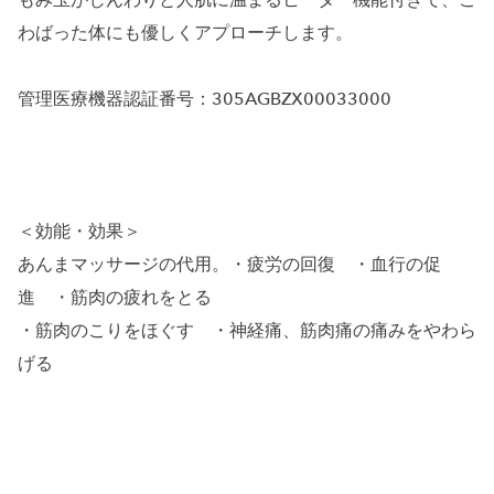
もみ玉がじんわりと人肌に温まるヒーター機能付きで、こ
わばった体にも優しくアプローチします。
管理医療機器認証番号：305AGBZX00033000
＜効能・効果＞
あんまマッサージの代用。・疲労の回復 ・血行の促
進 ・筋肉の疲れをとる
・筋肉のこりをほぐす ・神経痛、筋肉痛の痛みをやわら
げる