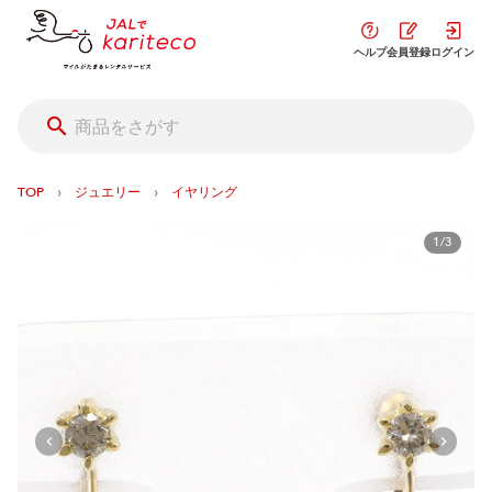
ヘルプ
会員登録
ログイン
›
›
TOP
ジュエリー
イヤリング
1/3