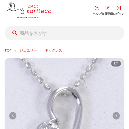
ヘルプ
会員登録
ログイン
›
›
TOP
ジュエリー
ネックレス
1/4