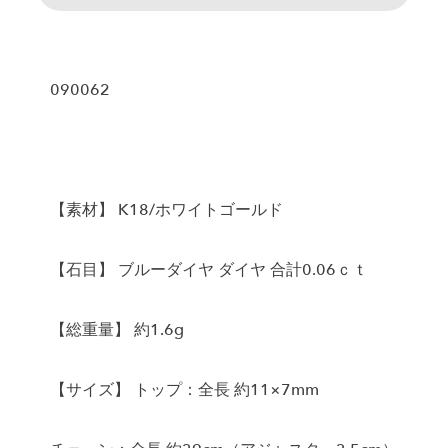
090062
【素材】 K18/ホワイトゴールド
【石目】 ブルーダイヤ ダイヤ 合計0.06ｃｔ
【総重量】 約1.6g
【サイズ】 トップ：全長 約11×7mm