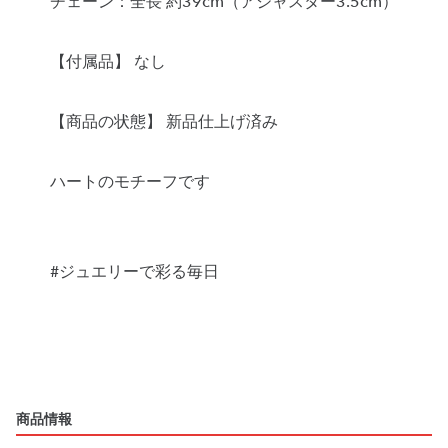
チェーン：全長 約39cm（アジャスター3.5cm）
【付属品】 なし
【商品の状態】 新品仕上げ済み
ハートのモチーフです
#ジュエリーで彩る毎日
商品情報