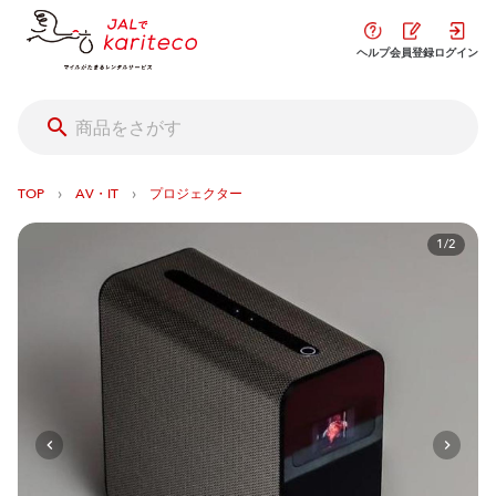
ヘルプ
会員登録
ログイン
›
›
TOP
AV・IT
プロジェクター
1/2