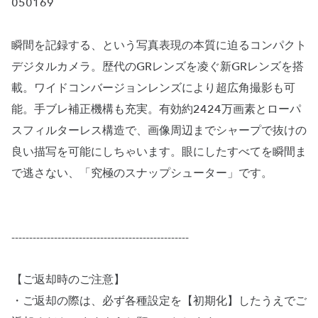
050169
瞬間を記録する、という写真表現の本質に迫るコンパクト
デジタルカメラ。歴代のGRレンズを凌ぐ新GRレンズを搭
載。ワイドコンバージョンレンズにより超広角撮影も可
能。手ブレ補正機構も充実。有効約2424万画素とローパ
スフィルターレス構造で、画像周辺までシャープで抜けの
良い描写を可能にしちゃいます。眼にしたすべてを瞬間ま
で逃さない、「究極のスナップシューター」です。
--------------------------------------------------
【ご返却時のご注意】
・ご返却の際は、必ず各種設定を【初期化】したうえでご