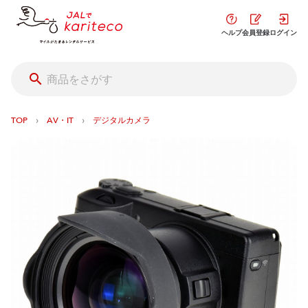
ヘルプ
会員登録
ログイン
›
›
TOP
AV・IT
デジタルカメラ