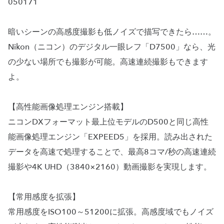
050171
暗いシーンの高感度撮影も低ノイズで描写できたら……。
Nikon（ニコン）のデジタル一眼レフ「D7500」なら、光
の少ない場所でも撮影が可能。高速連続撮影もできます
よ。
【高性能画像処理エンジン搭載】
ニコンDXフォーマット最上位モデルのD500と同じ高性
能画像処理エンジン「EXPEED5」を採用。読み出された
データを高速で処理することで、最高8コマ/秒の高速連続
撮影や4K UHD（3840×2160）動画撮影を実現します。
【常用感度を拡張】
常用感度をISO100～51200に拡張。高感度域でもノイズ