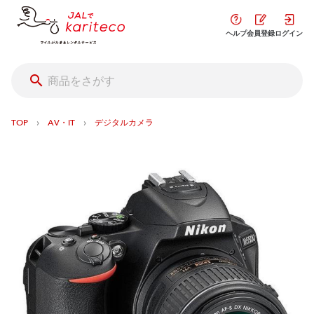
ヘルプ
会員登録
ログイン
›
›
TOP
AV・IT
デジタルカメラ