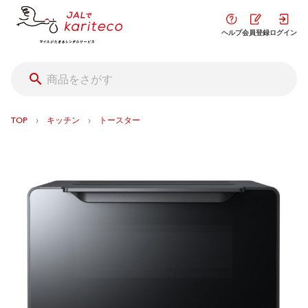
ヘルプ
会員登録
ログイン
›
›
TOP
キッチン
トースター