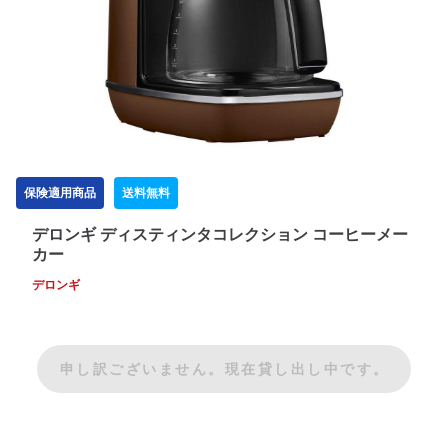
保険適用商品
送料無料
デロンギ ディスティンタコレクション コーヒーメー
カー
デロンギ
申し訳ございません。現在貸し出し中です。