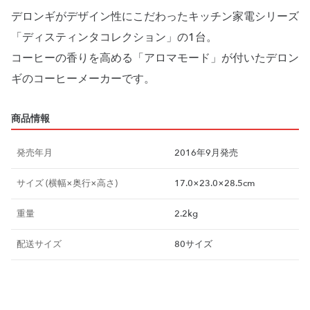
デロンギがデザイン性にこだわったキッチン家電シリーズ
「ディスティンタコレクション」の1台。
コーヒーの香りを高める「アロマモード」が付いたデロン
ギのコーヒーメーカーです。
商品情報
発売年月
2016年9月発売
サイズ (横幅×奥行×高さ)
17.0×23.0×28.5cm
重量
2.2kg
配送サイズ
80サイズ